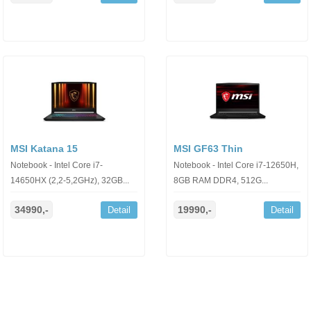
MSI Katana 15
MSI GF63 Thin
Notebook - Intel Core i7-
Notebook - Intel Core i7-12650H,
14650HX (2,2-5,2GHz), 32GB...
8GB RAM DDR4, 512G...
34990,-
19990,-
Detail
Detail