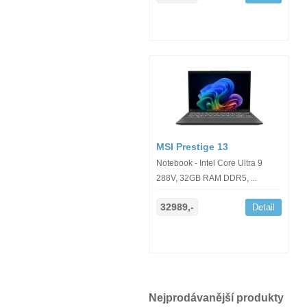
MSI Prestige 13
Notebook - Intel Core Ultra 9
288V, 32GB RAM DDR5, ...
32989,-
Detail
Nejprodávanější produkty