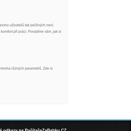
mnoho uživatelů tak pečlivých není.
 komfort při práci. Poradíme vám, jak si
e mnoha různých parametrů. Zde si
né odkazy na PočítačeZaBabku.CZ