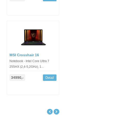
MSI Crosshair 16
Notebook - Intel Core Ultra 7
255HX (2,4-5,2GHz), 1...
34990,-
Detail