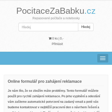
PocitaceZaBabku
.cz
Repasované počítače a notebooky
Hledej
0 ks |
0,-
Přihlásit
Navig
Online formulář pro zahájení reklamace
Je nám líto, že se zbožím máte problémy. Tento formulář můžete
použít pro rychlé zahájení reklamace. Po jeho vyplnění a odeslání
vám zašleme automatické potvrzení na zadaný email a poté vás
budeme kontaktovat v nejbližší pracovní den s návrhem řešení a