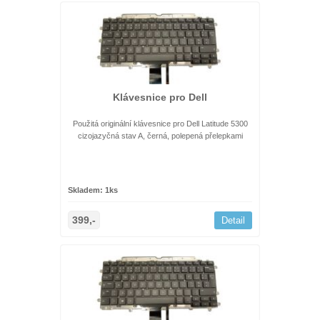
Klávesnice pro Dell
Použitá originální klávesnice pro Dell Latitude 5300
cizojazyčná stav A, černá, polepená přelepkami
Skladem: 1ks
399,-
Detail