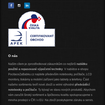
O nás
Naším cílem je zprostředkovat zákazníkům co nejširší
nabídku
použité a repasované výpočetní techniky
. V nabídce e-shopu
PocitaceZaBabku.cz najdete především notebooky, počítače, LCD
monitory, tiskárny a mobilní zařízení jako tablety a telefony. Část
našeho sortimentu tvoří nové zboží a velmi výhodné
předváděcí
notebooky a počítače
. Ty bývají ve stavu nových produktů. Abychom
vám zaručili široký sortiment a špičkovou kvalitu spolupracujeme s
mnoha prodejci v ČR i v EU. Na zboží poskytujeme záruku a servis.