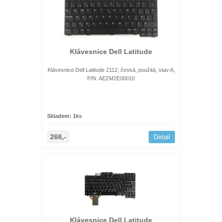
Klávesnice Dell Latitude
Klávesnice Dell Latitude 2112, česká, použitá, stav A,
P/N: AEZM2E00010
Skladem: 1ks
266,-
Detail
Klávesnice Dell Latitude