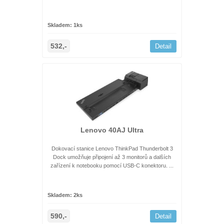
Skladem: 1ks
532,-
Detail
Lenovo 40AJ Ultra
Dokovací stanice Lenovo ThinkPad Thunderbolt 3
Dock umožňuje připojení až 3 monitorů a dalších
zařízení k notebooku pomocí USB-C konektoru. ...
Skladem: 2ks
590,-
Detail