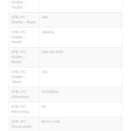
Grafika –
Využití:
NTB / PC -
Intel
Grafika – Řada:
NTB / PC -
Sdílená
Grafika –
Paměť:
NTB / PC -
Intel HD 4000
Grafika –
Model:
NTB / PC -
345
Grafika –
Výkon:
NTB / PC -
Počeštěná
Klávesnice:
NTB / PC -
Ne
Mechanika:
NTB / PC -
Wi-Fi • LAN
Síťové prvky: