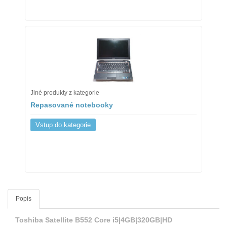
Jiné produkty z kategorie
Repasované notebooky
Vstup do kategorie
Popis
Toshiba Satellite B552 Core i5|4GB|320GB|HD