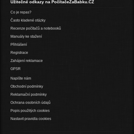
Užitečné odkazy na PočítačeZaBabku.CZ
Co je repas?
Často kladené otázky
Recenze počítačů a notebooků
Manuály ke stažení
Přihlášení
Registrace
Zahájení reklamace
GPSR
Napište nám
Obchodní podmínky
Reklamační podmínky
Ochrana osobních údajů
Popis použitých cookies
Nastavit pravidla cookies