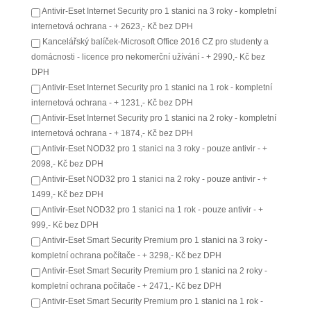
Antivir-Eset Internet Security pro 1 stanici na 3 roky - kompletní
internetová ochrana - + 2623,- Kč bez DPH
Kancelářský balíček-Microsoft Office 2016 CZ pro studenty a
domácnosti - licence pro nekomerční užívání - + 2990,- Kč bez
DPH
Antivir-Eset Internet Security pro 1 stanici na 1 rok - kompletní
internetová ochrana - + 1231,- Kč bez DPH
Antivir-Eset Internet Security pro 1 stanici na 2 roky - kompletní
internetová ochrana - + 1874,- Kč bez DPH
Antivir-Eset NOD32 pro 1 stanici na 3 roky - pouze antivir - +
2098,- Kč bez DPH
Antivir-Eset NOD32 pro 1 stanici na 2 roky - pouze antivir - +
1499,- Kč bez DPH
Antivir-Eset NOD32 pro 1 stanici na 1 rok - pouze antivir - +
999,- Kč bez DPH
Antivir-Eset Smart Security Premium pro 1 stanici na 3 roky -
kompletní ochrana počítače - + 3298,- Kč bez DPH
Antivir-Eset Smart Security Premium pro 1 stanici na 2 roky -
kompletní ochrana počítače - + 2471,- Kč bez DPH
Antivir-Eset Smart Security Premium pro 1 stanici na 1 rok -