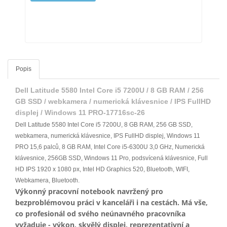
Popis
Dell Latitude 5580 Intel Core i5 7200U / 8 GB RAM / 256
GB SSD / webkamera / numerická klávesnice / IPS FullHD
displej / Windows 11 PRO-17716sc-26
Dell Latitude 5580 Intel Core i5 7200U, 8 GB RAM, 256 GB SSD,
webkamera, numerická klávesnice, IPS FullHD displej, Windows 11
PRO 15,6 palců, 8 GB RAM, Intel Core i5-6300U 3,0 GHz, Numerická
klávesnice, 256GB SSD, Windows 11 Pro, podsvícená klávesnice, Full
HD IPS 1920 x 1080 px, Intel HD Graphics 520, Bluetooth, WIFI,
Webkamera, Bluetooth.
Výkonný pracovní notebook navržený pro
bezproblémovou práci v kanceláři i na cestách. Má vše,
co profesionál od svého neúnavného pracovníka
vyžaduje - výkon, skvělý displej, reprezentativní a