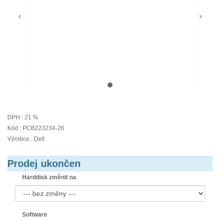
DPH : 21 %
Kód : PCB223234-26
Výrobce : Dell
Prodej ukončen
Harddisk změnit na
Software