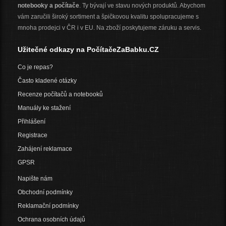
notebooky a počítače
. Ty bývají ve stavu nových produktů. Abychom
vám zaručili široký sortiment a špičkovou kvalitu spolupracujeme s
mnoha prodejci v ČR i v EU. Na zboží poskytujeme záruku a servis.
Užitečné odkazy na PočítačeZaBabku.CZ
Co je repas?
Často kladené otázky
Recenze počítačů a notebooků
Manuály ke stažení
Přihlášení
Registrace
Zahájení reklamace
GPSR
Napište nám
Obchodní podmínky
Reklamační podmínky
Ochrana osobních údajů