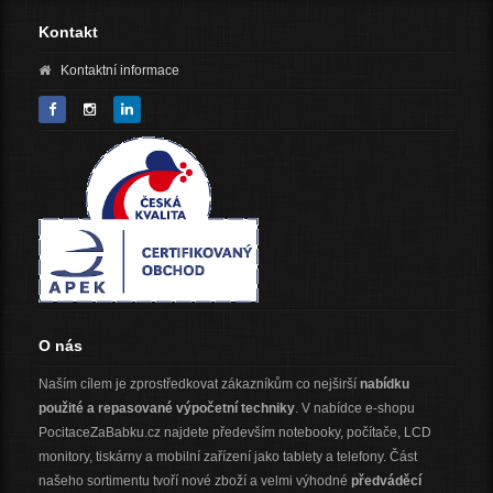
Kontakt
Kontaktní informace
O nás
Naším cílem je zprostředkovat zákazníkům co nejširší
nabídku
použité a repasované výpočetní techniky
. V nabídce e-shopu
PocitaceZaBabku.cz najdete především notebooky, počítače, LCD
monitory, tiskárny a mobilní zařízení jako tablety a telefony. Část
našeho sortimentu tvoří nové zboží a velmi výhodné
předváděcí