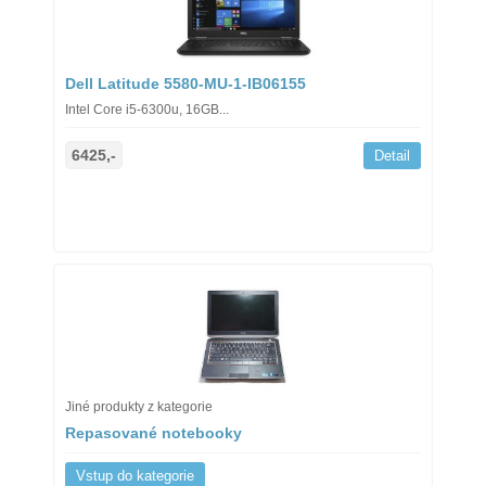
Dell Latitude 5580-MU-1-IB06155
Intel Core i5-6300u, 16GB...
6425,-
Detail
Jiné produkty z kategorie
Repasované notebooky
Vstup do kategorie