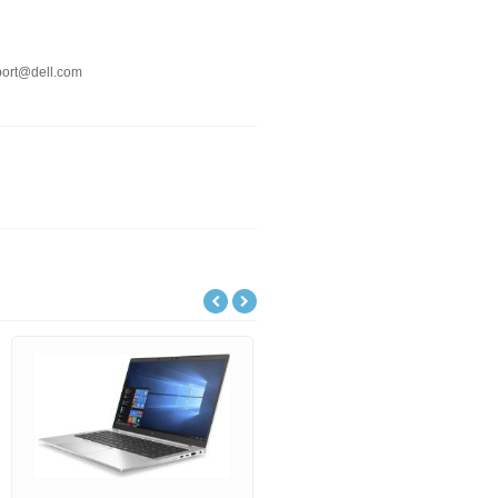
port@dell.com