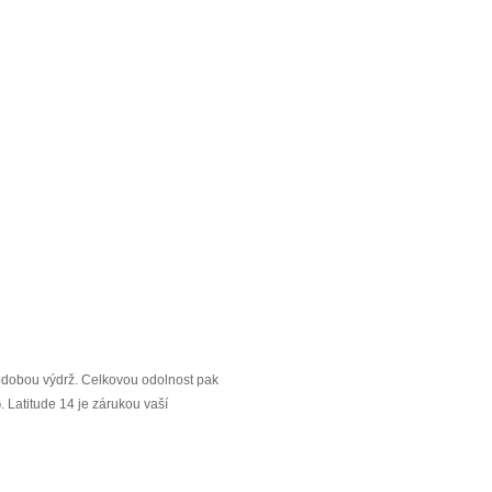
odobou výdrž. Celkovou odolnost pak
G
. Latitude 14 je zárukou vaší