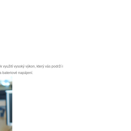
 využití vysoký výkon, který vás podrží i
a bateriové napájení.