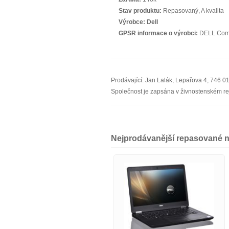
Stav produktu:
Repasovaný, A kvalita
Výrobce:
Dell
GPSR informace o výrobci:
DELL Compu
Prodávající: Jan Lalák, Lepařova 4, 746 
Společnost je zapsána v živnostenském rej
Nejprodávanější repasované 