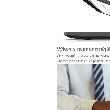
Výkon s nejmodernějš
Díky moderním procesorům
Intel
Core,
v náročných aplikacích. Za pomoci úspo