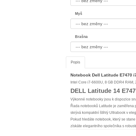
Myš
Brašna
Popis
Notebook Dell Latitude E7470 
Intel Core i7-6600U, 8 GB DDR4 RAM,
DELL Latitude 14 E747
Výkonné notebooky jsou k dispozice sna
Řada notebooků Latitude je zaměřena p
skrývá kompaktní štíhlý Ultrabook v el
Pokud hledáte notebook, který se stane
získáte elegantního společníka s robustn