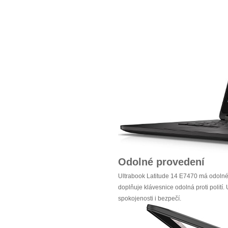
Odolné provedení
Ultrabook Latitude 14 E7470 má odolné š
doplňuje klávesnice odolná proti polití
spokojenosti i bezpečí.