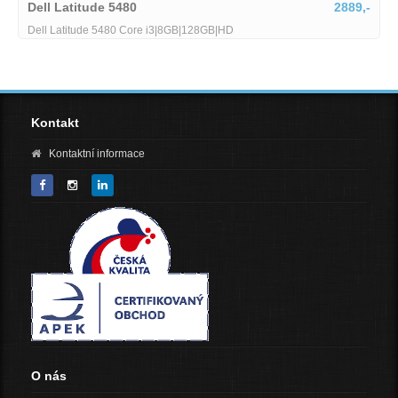
Dell Latitude 5480
2889,-
Dell Latitude 5480 Core i3|8GB|128GB|HD
Kontakt
Kontaktní informace
O nás