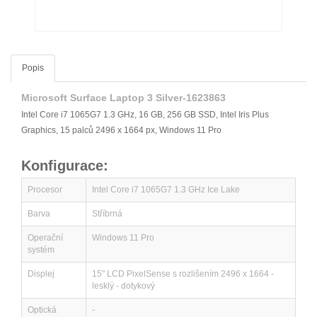
Popis
Microsoft Surface Laptop 3 Silver-1623863
Intel Core i7 1065G7 1.3 GHz, 16 GB, 256 GB SSD, Intel Iris Plus
Graphics, 15 palců 2496 x 1664 px, Windows 11 Pro
Konfigurace:
Procesor
Intel Core i7 1065G7 1.3 GHz Ice Lake
Barva
Stříbrná
Operační
Windows 11 Pro
systém
Displej
15" LCD PixelSense s rozlišením 2496 x 1664 -
lesklý - dotykový
Optická
-