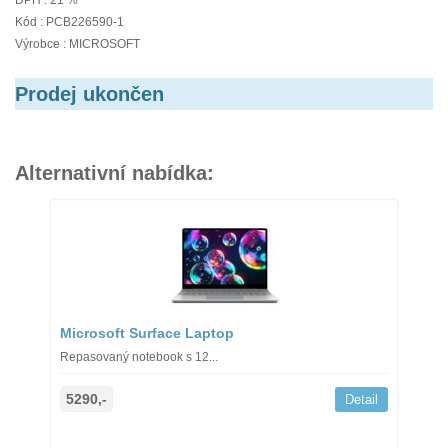
DPH : 21 %
Kód : PCB226590-1
Výrobce : MICROSOFT
Prodej ukončen
Alternativní nabídka:
Microsoft Surface Laptop
Repasovaný notebook s 12...
5290,-
Detail