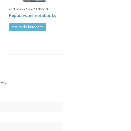
Jiné produkty z kategorie
Repasované notebooky
Vstup do kategorie
 Pro