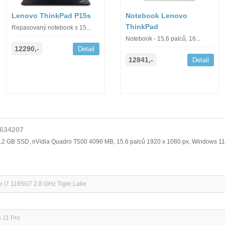
Lenovo ThinkPad P15s
Notebook Lenovo
ThinkPad
Repasovaný notebook s 15...
Notebook - 15,6 palců, 16...
12290,-
Detail
12841,-
Detail
1634207
512 GB SSD, nVidia Quadro T500 4096 MB, 15.6 palců 1920 x 1080 px, Windows 11
re i7 1165G7 2.8 GHz Tiger Lake
 11 Pro