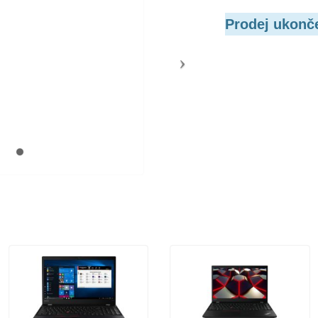
Prodej ukonč