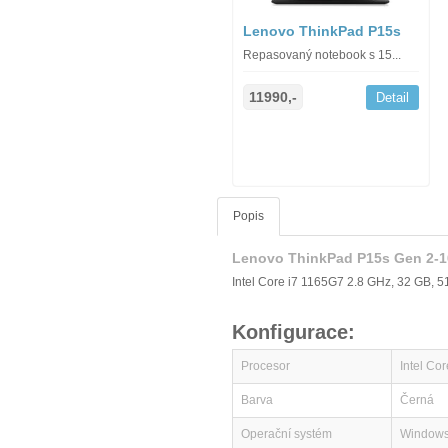
Lenovo ThinkPad P15s
Repasovaný notebook s 15...
11990,-
Detail
Popis
Lenovo ThinkPad P15s Gen 2-
Intel Core i7 1165G7 2.8 GHz, 32 GB, 
Konfigurace:
Procesor
Intel Co
Barva
Černá
Operační systém
Windows