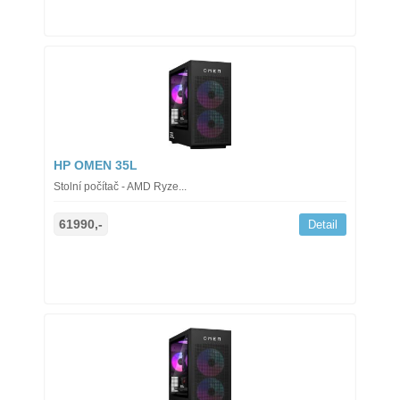
HP OMEN 35L
Stolní počítač - AMD Ryze...
61990,-
Detail