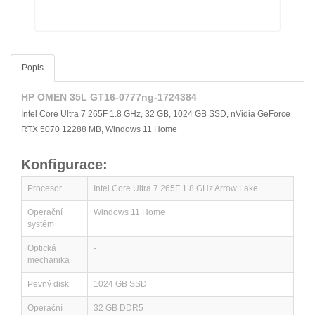
Popis
HP OMEN 35L GT16-0777ng-1724384
Intel Core Ultra 7 265F 1.8 GHz, 32 GB, 1024 GB SSD, nVidia GeForce
RTX 5070 12288 MB, Windows 11 Home
Konfigurace:
Procesor
Intel Core Ultra 7 265F 1.8 GHz Arrow Lake
Operační
Windows 11 Home
systém
Optická
-
mechanika
Pevný disk
1024 GB SSD
Operační
32 GB DDR5