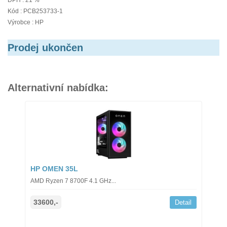
DPH : 21 %
Kód : PCB253733-1
Výrobce : HP
Prodej ukončen
Alternativní nabídka:
HP OMEN 35L
AMD Ryzen 7 8700F 4.1 GHz...
33600,-
Detail