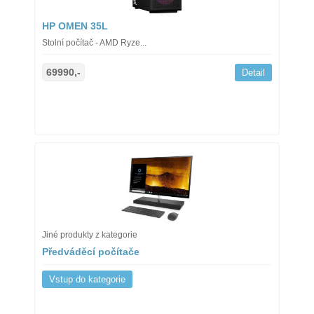
HP OMEN 35L
Stolní počítač - AMD Ryze...
69990,-
Detail
Jiné produkty z kategorie
Předváděcí počítače
Vstup do kategorie