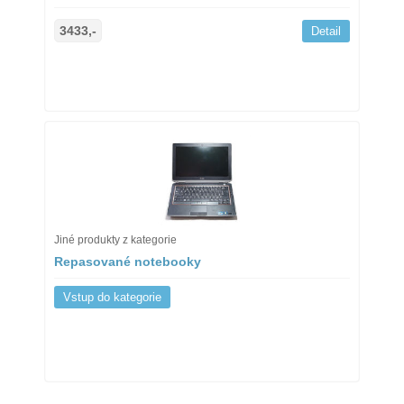
3433,-
Detail
Jiné produkty z kategorie
Repasované notebooky
Vstup do kategorie