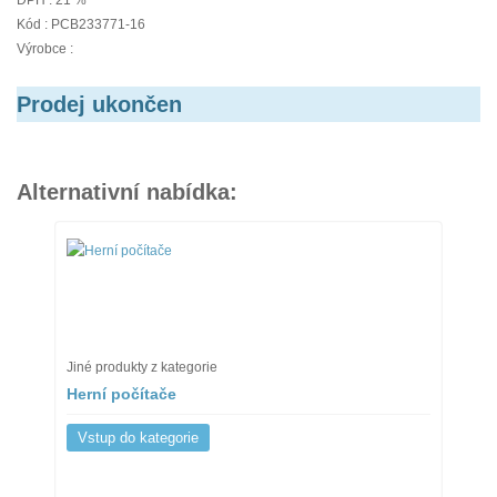
DPH : 21 %
Kód : PCB233771-16
Výrobce :
Prodej ukončen
Alternativní nabídka:
Jiné produkty z kategorie
Herní počítače
Vstup do kategorie