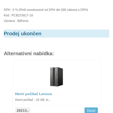
DPH : 0 % (Plně osvobozené od DPH dle §90 zákona o DPH)
Kód : PCB233817-16
Výrobce : BitFenix
Prodej ukončen
Alternativní nabídka:
Herní počítač Lenovo
Herní počítač - 16 GB, In...
28213,-
Detail