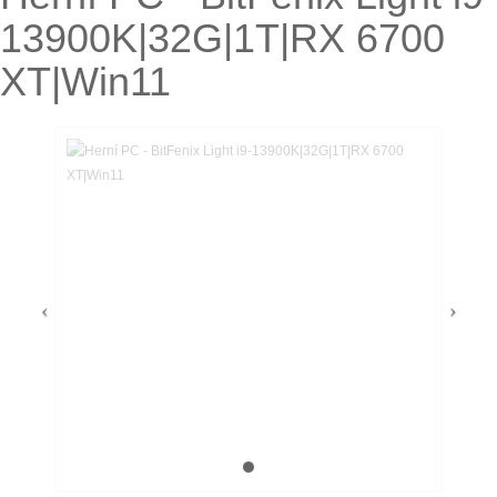
13900K|32G|1T|RX 6700
XT|Win11