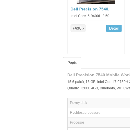
Dell Precision 7540,
Intel Core i5-9400H 2.50 ...
7490,-
Detail
Popis
Dell Precision 7540 Mobile Wor
15,6 palců, 16 GB, Intel Core i7-9750
Quadro T2000 4GB, Bluetooth, WIFI, We
Pevný disk
Rychlost procesoru
Procesor