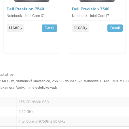
Dell Precision 7540
Dell Precision 7540
Notebook - Intel Core i7-...
Notebook - Intel Core i7-...
11680,-
11680,-
Detail
Detail
kstation
H 2.60 GHz, Numerická klávesnice, 256 GB NVMe SSD, Windows 11 Pro, 1920 x 1080
bkamera, Vady: mírné estetické vady
256 GB NVMe SSD
2.60 GHz
Intel Core i7-9750H 2.60 GHz