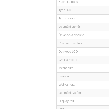
Kapacita disku
Typ disku
Typ procesoru
Operační paměť
Úhlopříčka displeje
Rozlišení displeje
Dotykové LCD
Grafika model
Mechanika
Bluetooth
Webkamera
Operační systém
DisplayPort