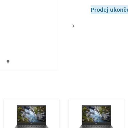
Prodej ukonč