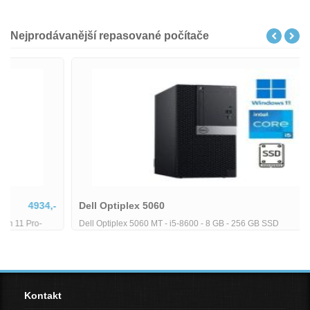
Nejprodávanější repasované počítače
Dell Optiplex 5060
5380,-
Dell Optiplex 5060 MT - i5-8600 - 8 GB - 256 GB SSD
Kontakt