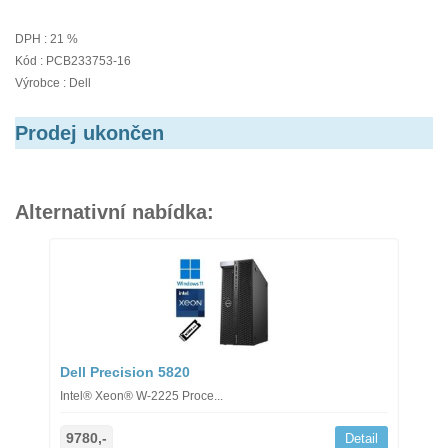
DPH : 21 %
Kód : PCB233753-16
Výrobce : Dell
Prodej ukončen
Alternativní nabídka:
Dell Precision 5820
Intel® Xeon® W-2225 Proce...
9780,-
Detail