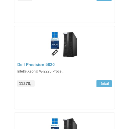
Dell Precision 5820
Intel® Xeon® W-2225 Proce...
11270,-
Detail