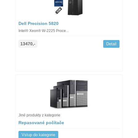
Dell Precision 5820
Intel® Xeon® W-2225 Proce...
13470,-
Detail
Jiné produkty z kategorie
Repasované počítače
Vstup do kategorie