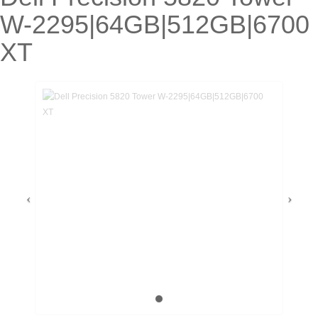
W-2295|64GB|512GB|6700
XT