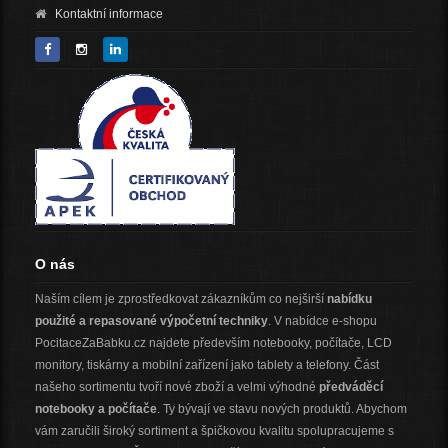
Kontaktní informace
O nás
Naším cílem je zprostředkovat zákazníkům co nejširší
nabídku
použité a repasované výpočetní techniky
. V nabídce e-shopu
PocitaceZaBabku.cz najdete především notebooky, počítače, LCD
monitory, tiskárny a mobilní zařízení jako tablety a telefony. Část
našeho sortimentu tvoří nové zboží a velmi výhodné
předváděcí
notebooky a počítače
. Ty bývají ve stavu nových produktů. Abychom
vám zaručili široký sortiment a špičkovou kvalitu spolupracujeme s