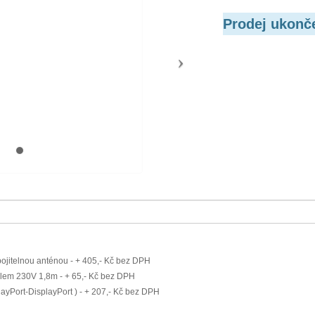
Prodej ukonč
ojitelnou anténou - + 405,- Kč bez DPH
em 230V 1,8m - + 65,- Kč bez DPH
yPort-DisplayPort ) - + 207,- Kč bez DPH