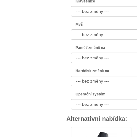
Klávesnice
Myš
Paměť změnit na
Harddisk změnit na
Operační systém
Alternativní nabídka: