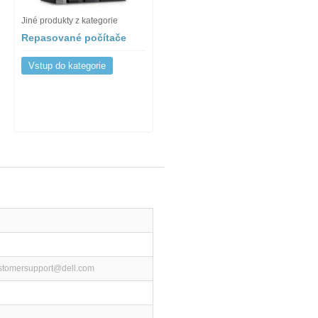
Jiné produkty z kategorie
Repasované počítače
Vstup do kategorie
ustomersupport@dell.com