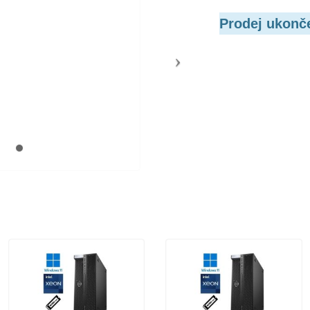
Prodej ukonč