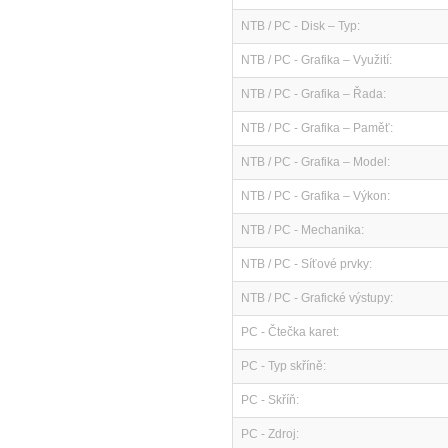
NTB / PC - Disk – Typ:
NTB / PC - Grafika – Využití:
NTB / PC - Grafika – Řada:
NTB / PC - Grafika – Paměť:
NTB / PC - Grafika – Model:
NTB / PC - Grafika – Výkon:
NTB / PC - Mechanika:
NTB / PC - Síťové prvky:
NTB / PC - Grafické výstupy:
PC - Čtečka karet:
PC - Typ skříně:
PC - Skříň:
PC - Zdroj: