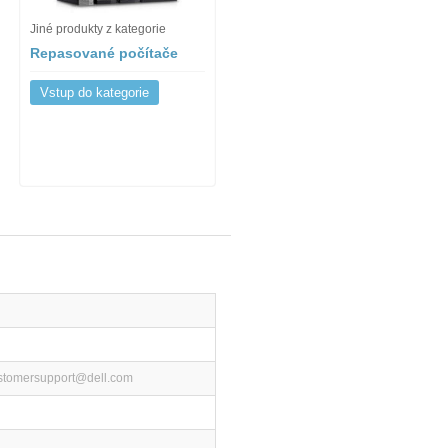
Jiné produkty z kategorie
Repasované počítače
Vstup do kategorie
ustomersupport@dell.com