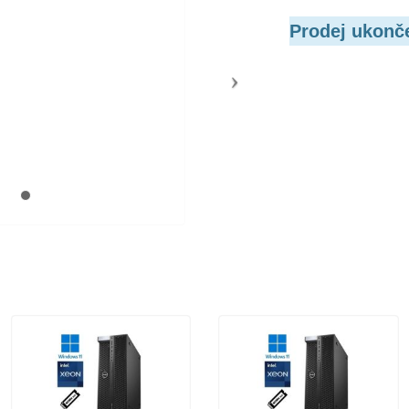
Prodej ukonč