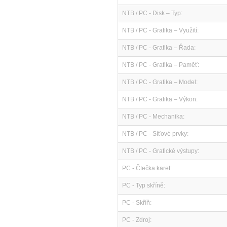
NTB / PC - Disk – Typ:
NTB / PC - Grafika – Využití:
NTB / PC - Grafika – Řada:
NTB / PC - Grafika – Paměť:
NTB / PC - Grafika – Model:
NTB / PC - Grafika – Výkon:
NTB / PC - Mechanika:
NTB / PC - Síťové prvky:
NTB / PC - Grafické výstupy:
PC - Čtečka karet:
PC - Typ skříně:
PC - Skříň:
PC - Zdroj: