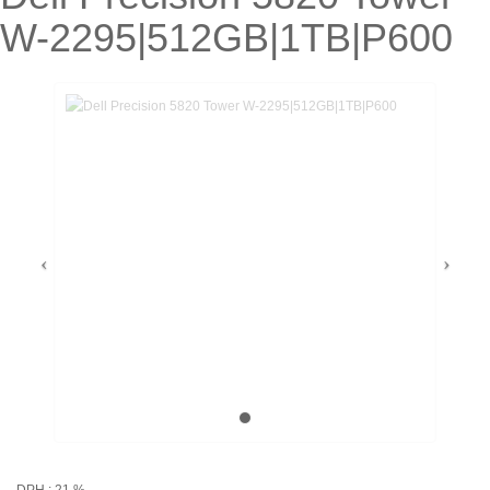
W-2295|512GB|1TB|P600