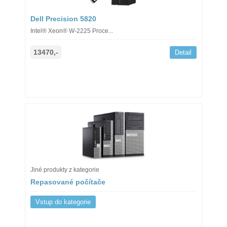
Dell Precision 5820
Intel® Xeon® W-2225 Proce...
13470,-
Detail
Jiné produkty z kategorie
Repasované počítače
Vstup do kategorie