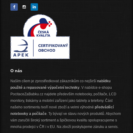
O nás
Naším cílem je zprostředkovat zákazníkům co nejširší
nabídku
použité a repasované výpočetní techniky
. V nabídce e-shopu
PocitaceZaBabku.cz najdete především notebooky, počítače, LCD
monitory, tiskárny a mobilní zařízení jako tablety a telefony. Část
našeho sortimentu tvoří nové zboží a velmi výhodné
předváděcí
notebooky a počítače
. Ty bývají ve stavu nových produktů. Abychom
vám zaručili široký sortiment a špičkovou kvalitu spolupracujeme s
mnoha prodejci v ČR i v EU. Na zboží poskytujeme záruku a servis.