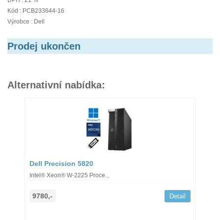
DPH : 21 %
Kód : PCB233644-16
Výrobce : Dell
Prodej ukončen
Alternativní nabídka:
Dell Precision 5820
Intel® Xeon® W-2225 Proce...
9780,-
Detail