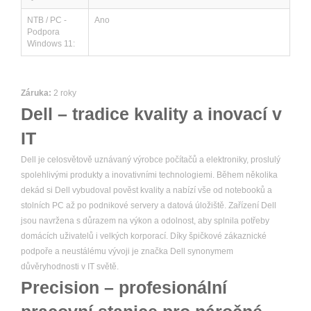
NTB / PC -
Ano
Podpora
Windows 11:
Záruka:
2 roky
Dell – tradice kvality a inovací v
IT
Dell je celosvětově uznávaný výrobce počítačů a elektroniky, proslulý
spolehlivými produkty a inovativními technologiemi. Během několika
dekád si Dell vybudoval pověst kvality a nabízí vše od notebooků a
stolních PC až po podnikové servery a datová úložiště. Zařízení Dell
jsou navržena s důrazem na výkon a odolnost, aby splnila potřeby
domácích uživatelů i velkých korporací. Díky špičkové zákaznické
podpoře a neustálému vývoji je značka Dell synonymem
důvěryhodnosti v IT světě.
Precision – profesionální