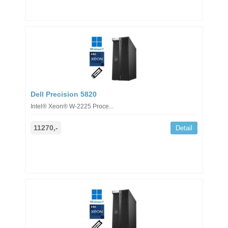
Dell Precision 5820
Intel® Xeon® W-2225 Proce...
11270,-
Detail