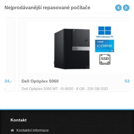
Nejprodávanější repasované počítače
Dell Optiplex 5060
5380,-
Dell Optiplex 5060 MT - i5-8600 - 8 GB - 256 GB SSD
Kontakt
Kontaktní informace