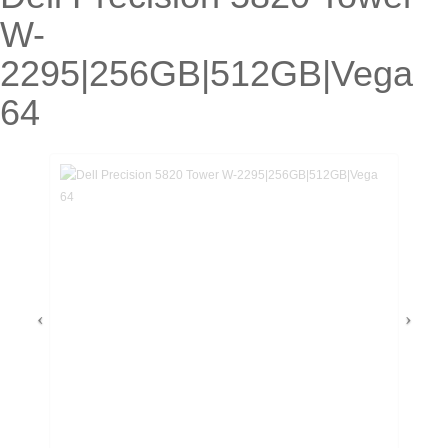
W-
2295|256GB|512GB|Vega
64