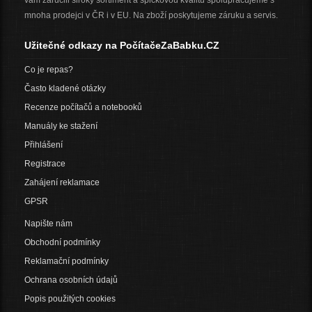
vám zaručili široký sortiment a špičkovou kvalitu spolupracujeme s
mnoha prodejci v ČR i v EU. Na zboží poskytujeme záruku a servis.
Užitečné odkazy na PočítačeZaBabku.CZ
Co je repas?
Často kladené otázky
Recenze počítačů a notebooků
Manuály ke stažení
Přihlášení
Registrace
Zahájení reklamace
GPSR
Napište nám
Obchodní podmínky
Reklamační podmínky
Ochrana osobních údajů
Popis použitých cookies