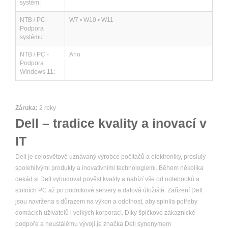
systém:
NTB / PC -
W7 • W10 • W11
Podpora
systému:
NTB / PC -
Ano
Podpora
Windows 11:
Záruka:
2 roky
Dell – tradice kvality a inovací v
IT
Dell je celosvětově uznávaný výrobce počítačů a elektroniky, proslulý
spolehlivými produkty a inovativními technologiemi. Během několika
dekád si Dell vybudoval pověst kvality a nabízí vše od notebooků a
stolních PC až po podnikové servery a datová úložiště. Zařízení Dell
jsou navržena s důrazem na výkon a odolnost, aby splnila potřeby
domácích uživatelů i velkých korporací. Díky špičkové zákaznické
podpoře a neustálému vývoji je značka Dell synonymem