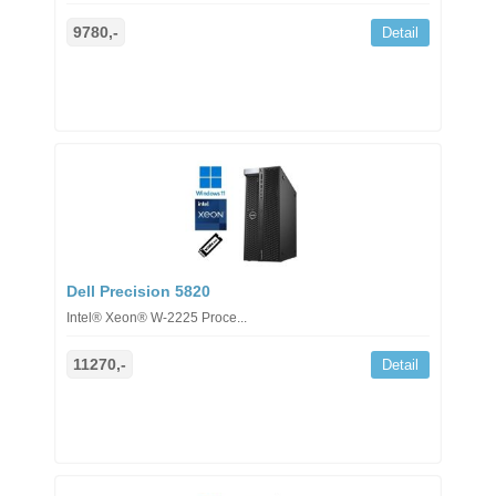
9780,-
Detail
Dell Precision 5820
Intel® Xeon® W-2225 Proce...
11270,-
Detail