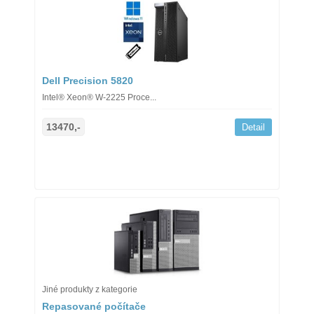
Dell Precision 5820
Intel® Xeon® W-2225 Proce...
13470,-
Detail
Jiné produkty z kategorie
Repasované počítače