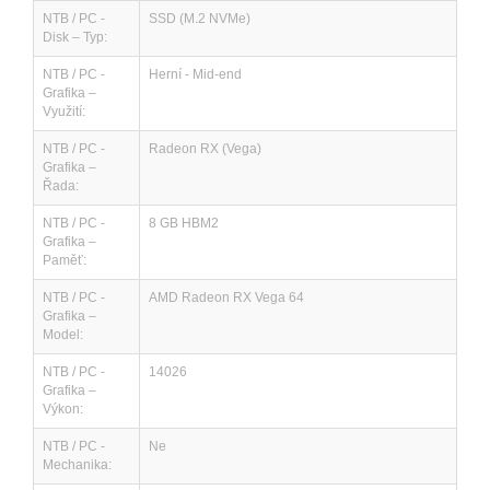
NTB / PC -
SSD (M.2 NVMe)
Disk – Typ:
NTB / PC -
Herní - Mid-end
Grafika –
Využití:
NTB / PC -
Radeon RX (Vega)
Grafika –
Řada:
NTB / PC -
8 GB HBM2
Grafika –
Paměť:
NTB / PC -
AMD Radeon RX Vega 64
Grafika –
Model:
NTB / PC -
14026
Grafika –
Výkon:
NTB / PC -
Ne
Mechanika: