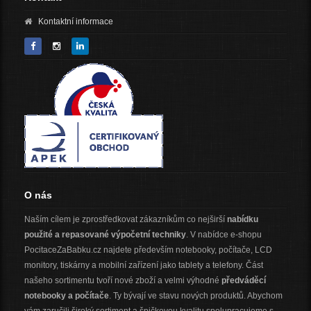
Kontaktní informace
O nás
Naším cílem je zprostředkovat zákazníkům co nejširší
nabídku
použité a repasované výpočetní techniky
. V nabídce e-shopu
PocitaceZaBabku.cz najdete především notebooky, počítače, LCD
monitory, tiskárny a mobilní zařízení jako tablety a telefony. Část
našeho sortimentu tvoří nové zboží a velmi výhodné
předváděcí
notebooky a počítače
. Ty bývají ve stavu nových produktů. Abychom