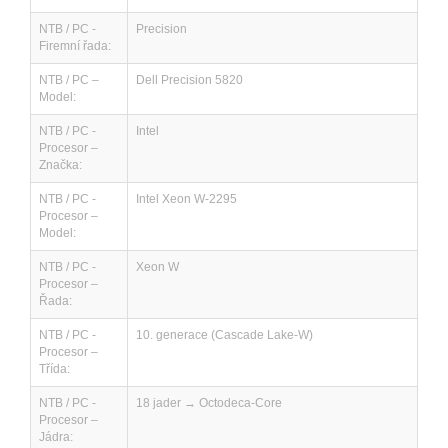
NTB / PC -
Precision
Firemní řada:
NTB / PC –
Dell Precision 5820
Model:
NTB / PC -
Intel
Procesor –
Značka:
NTB / PC -
Intel Xeon W-2295
Procesor –
Model:
NTB / PC -
Xeon W
Procesor –
Řada:
NTB / PC -
10. generace (Cascade Lake-W)
Procesor –
Třída:
NTB / PC -
18 jader → Octodeca-Core
Procesor –
Jádra: