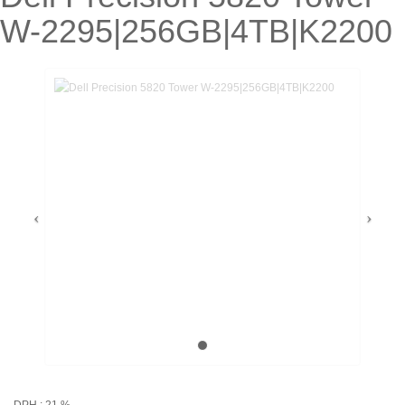
W-2295|256GB|4TB|K2200