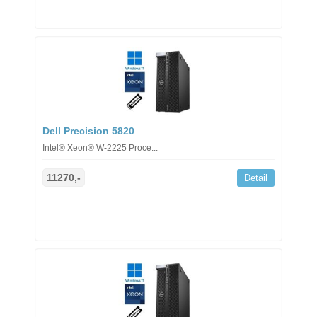
Dell Precision 5820
Intel® Xeon® W-2225 Proce...
11270,-
Detail