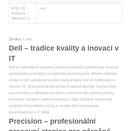
NTB / PC -
Ano
Podpora
Windows 11:
Záruka:
2 roky
Dell – tradice kvality a inovací v
IT
Dell je celosvětově uznávaný výrobce počítačů a elektroniky, proslulý
spolehlivými produkty a inovativními technologiemi. Během několika
dekád si Dell vybudoval pověst kvality a nabízí vše od notebooků a
stolních PC až po podnikové servery a datová úložiště. Zařízení Dell
jsou navržena s důrazem na výkon a odolnost, aby splnila potřeby
domácích uživatelů i velkých korporací. Díky špičkové zákaznické
podpoře a neustálému vývoji je značka Dell synonymem
důvěryhodnosti v IT světě.
Precision – profesionální