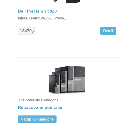
Dell Precision 5820
Intel® Xeon® W-2225 Proce...
13470,-
Detail
Jiné produkty z kategorie
Repasované počítače
Vstup do kategorie