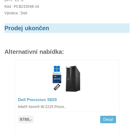
DPH : 21 %
Kód : PCB233548-16
Výrobce : Dell
Prodej ukončen
Alternativní nabídka:
Dell Precision 5820
Intel® Xeon® W-2225 Proce...
9780,-
Detail