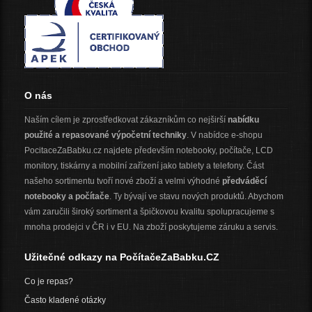
O nás
Naším cílem je zprostředkovat zákazníkům co nejširší
nabídku
použité a repasované výpočetní techniky
. V nabídce e-shopu
PocitaceZaBabku.cz najdete především notebooky, počítače, LCD
monitory, tiskárny a mobilní zařízení jako tablety a telefony. Část
našeho sortimentu tvoří nové zboží a velmi výhodné
předváděcí
notebooky a počítače
. Ty bývají ve stavu nových produktů. Abychom
vám zaručili široký sortiment a špičkovou kvalitu spolupracujeme s
mnoha prodejci v ČR i v EU. Na zboží poskytujeme záruku a servis.
Užitečné odkazy na PočítačeZaBabku.CZ
Co je repas?
Často kladené otázky