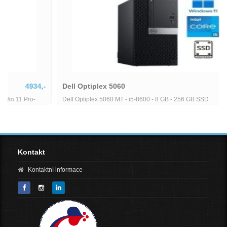
Dell Optiplex 5060
5380,-
Dell Optiplex 5060 MT - i5-8600 - 8 GB - 256 GB SSD
Kontakt
Kontaktní informace