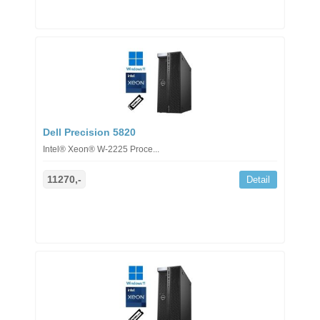
Dell Precision 5820
Intel® Xeon® W-2225 Proce...
11270,-
Detail