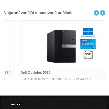
Nejprodávanější repasované počítače
Dell Optiplex 5060
5380,-
Dell Optiplex 5060 MT - i5-8600 - 8 GB - 256 GB SSD
Kontakt