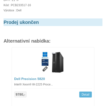
DPH : 21 %
Kód : PCB233517-16
Výrobce : Dell
Prodej ukončen
Alternativní nabídka:
Dell Precision 5820
Intel® Xeon® W-2225 Proce...
9780,-
Detail