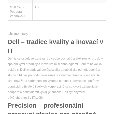
NTB / PC -
Ano
Podpora
Windows 11:
Záruka:
2 roky
Dell – tradice kvality a inovací v
IT
Dell je celosvětově uznávaný výrobce počítačů a elektroniky, proslulý
spolehlivými produkty a inovativními technologiemi. Během několika
dekád si Dell vybudoval pověst kvality a nabízí vše od notebooků a
stolních PC až po podnikové servery a datová úložiště. Zařízení Dell
jsou navržena s důrazem na výkon a odolnost, aby splnila potřeby
domácích uživatelů i velkých korporací. Díky špičkové zákaznické
podpoře a neustálému vývoji je značka Dell synonymem
důvěryhodnosti v IT světě.
Precision – profesionální