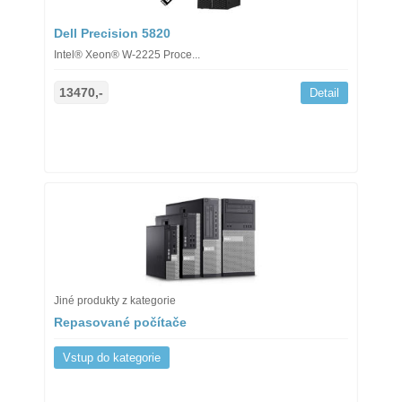
Dell Precision 5820
Intel® Xeon® W-2225 Proce...
13470,-
Detail
Jiné produkty z kategorie
Repasované počítače
Vstup do kategorie