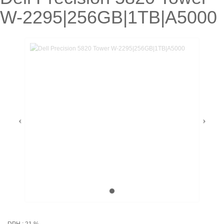
W-2295|256GB|1TB|A5000