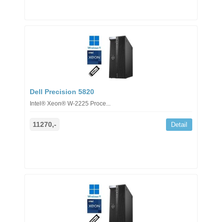
Dell Precision 5820
Intel® Xeon® W-2225 Proce...
11270,-
Detail