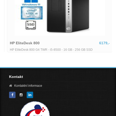
HP EliteDesk 800
6179,-
HP EliteDesk 800 G4 TWR - i5-8500 - 16 GB - 256 GB SSD
Kontakt
Kontaktní informace