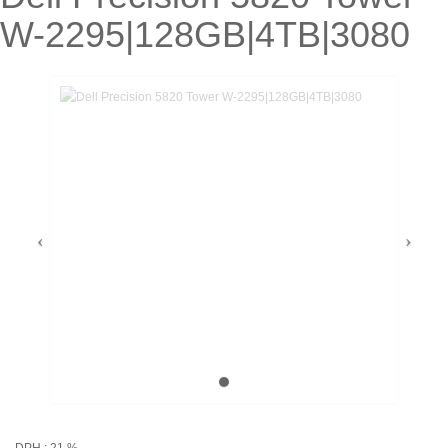
W-2295|128GB|4TB|3080