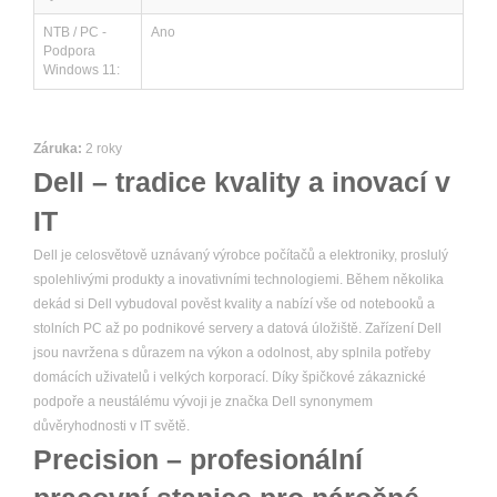
NTB / PC -
Ano
Podpora
Windows 11:
Záruka:
2 roky
Dell – tradice kvality a inovací v
IT
Dell je celosvětově uznávaný výrobce počítačů a elektroniky, proslulý
spolehlivými produkty a inovativními technologiemi. Během několika
dekád si Dell vybudoval pověst kvality a nabízí vše od notebooků a
stolních PC až po podnikové servery a datová úložiště. Zařízení Dell
jsou navržena s důrazem na výkon a odolnost, aby splnila potřeby
domácích uživatelů i velkých korporací. Díky špičkové zákaznické
podpoře a neustálému vývoji je značka Dell synonymem
důvěryhodnosti v IT světě.
Precision – profesionální