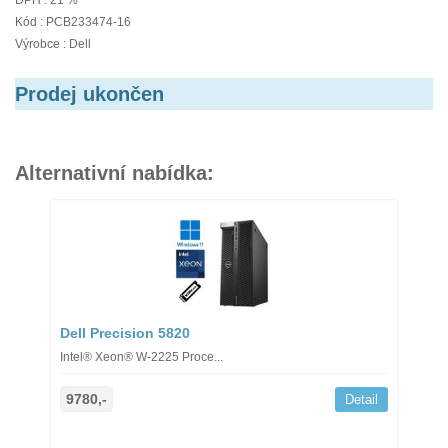
DPH : 21 %
Kód : PCB233474-16
Výrobce : Dell
Prodej ukončen
Alternativní nabídka:
Dell Precision 5820
Intel® Xeon® W-2225 Proce...
9780,-
Detail