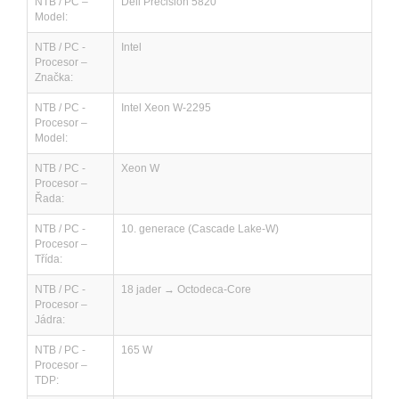
NTB / PC –
Dell Precision 5820
Model:
NTB / PC -
Intel
Procesor –
Značka:
NTB / PC -
Intel Xeon W-2295
Procesor –
Model:
NTB / PC -
Xeon W
Procesor –
Řada:
NTB / PC -
10. generace (Cascade Lake-W)
Procesor –
Třída:
NTB / PC -
18 jader → Octodeca-Core
Procesor –
Jádra:
NTB / PC -
165 W
Procesor –
TDP: