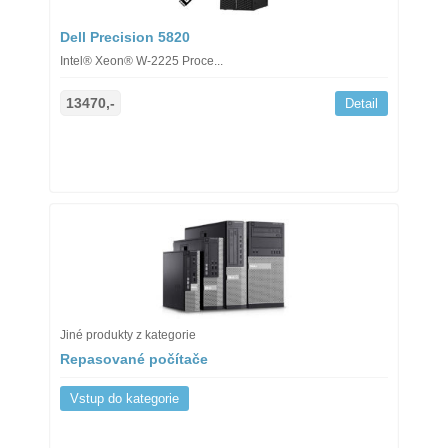
Dell Precision 5820
Intel® Xeon® W-2225 Proce...
13470,-
Detail
Jiné produkty z kategorie
Repasované počítače
Vstup do kategorie