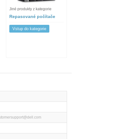
Jiné produkty z kategorie
Repasované počítače
Vstup do kategorie
ustomersupport@dell.com