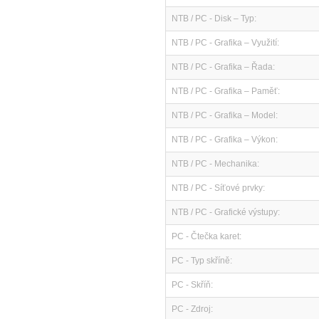
NTB / PC - Disk – Typ:
NTB / PC - Grafika – Využití:
NTB / PC - Grafika – Řada:
NTB / PC - Grafika – Paměť:
NTB / PC - Grafika – Model:
NTB / PC - Grafika – Výkon:
NTB / PC - Mechanika:
NTB / PC - Síťové prvky:
NTB / PC - Grafické výstupy:
PC - Čtečka karet:
PC - Typ skříně:
PC - Skříň:
PC - Zdroj: