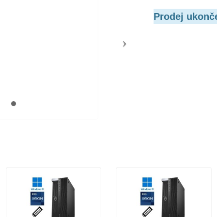
Prodej ukonč