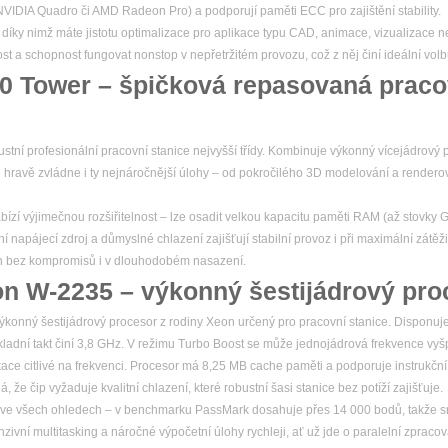
y NVIDIA Quadro či AMD Radeon Pro) a podporují paměti ECC pro zajištění stability.
, díky nimž máte jistotu optimalizace pro aplikace typu CAD, animace, vizualizace n
nost a schopnost fungovat nonstop v nepřetržitém provozu, což z něj činí ideální volb
20 Tower – špičková repasovaná praco
stní profesionální pracovní stanice nejvyšší třídy. Kombinuje výkonný vícejádrový p
 hravě zvládne i ty nejnáročnější úlohy – od pokročilého 3D modelování a render
bízí výjimečnou rozšiřitelnost – lze osadit velkou kapacitu paměti RAM (až stovky 
í napájecí zdroj a důmyslné chlazení zajišťují stabilní provoz i při maximální zátěži
ýkon bez kompromisů i v dlouhodobém nasazení.
on W-2235 – výkonný šestijádrový pro
konný šestijádrový procesor z rodiny Xeon určený pro pracovní stanice. Disponuje 
kladní takt činí 3,8 GHz. V režimu Turbo Boost se může jednojádrová frekvence vyš
ikace citlivé na frekvenci. Procesor má 8,25 MB cache paměti a podporuje instrukčn
e čip vyžaduje kvalitní chlazení, které robustní šasi stanice bez potíží zajišťuje.
ve všech ohledech – v benchmarku PassMark dosahuje přes 14 000 bodů, takže sn
ivní multitasking a náročné výpočetní úlohy rychleji, ať už jde o paralelní zpracov