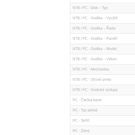
NTB / PC - Disk – Typ:
NTB / PC - Grafika – Využití:
NTB / PC - Grafika – Řada:
NTB / PC - Grafika – Paměť:
NTB / PC - Grafika – Model:
NTB / PC - Grafika – Výkon:
NTB / PC - Mechanika:
NTB / PC - Síťové prvky:
NTB / PC - Grafické výstupy:
PC - Čtečka karet:
PC - Typ skříně:
PC - Skříň:
PC - Zdroj: