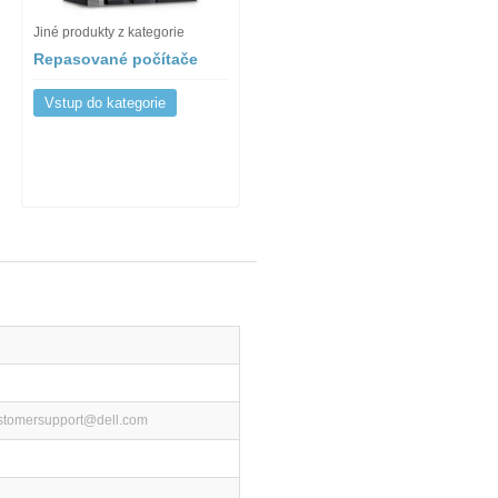
Jiné produkty z kategorie
Repasované počítače
Vstup do kategorie
ustomersupport@dell.com