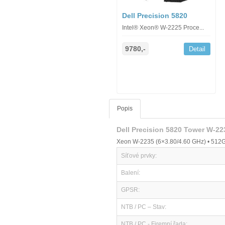
Dell Precision 5820
Intel® Xeon® W-2225 Proce...
9780,-
Detail
Popis
Dell Precision 5820 Tower W-
Xeon W-2235 (6×3.80/4.60 GHz) • 512G
Síťové prvky:
Balení:
GPSR:
NTB / PC – Stav:
NTB / PC - Firemní řada: