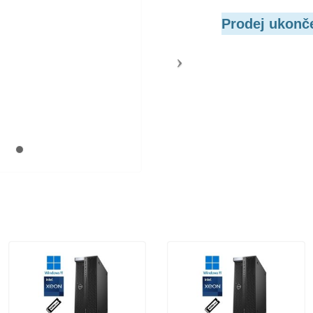
Prodej ukonč