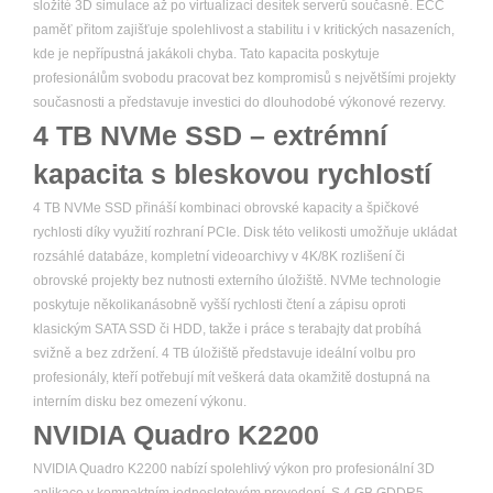
složité 3D simulace až po virtualizaci desítek serverů současně. ECC
paměť přitom zajišťuje spolehlivost a stabilitu i v kritických nasazeních,
kde je nepřípustná jakákoli chyba. Tato kapacita poskytuje
profesionálům svobodu pracovat bez kompromisů s největšími projekty
současnosti a představuje investici do dlouhodobé výkonové rezervy.
4 TB NVMe SSD – extrémní
kapacita s bleskovou rychlostí
4 TB NVMe SSD přináší kombinaci obrovské kapacity a špičkové
rychlosti díky využití rozhraní PCIe. Disk této velikosti umožňuje ukládat
rozsáhlé databáze, kompletní videoarchivy v 4K/8K rozlišení či
obrovské projekty bez nutnosti externího úložiště. NVMe technologie
poskytuje několikanásobně vyšší rychlosti čtení a zápisu oproti
klasickým SATA SSD či HDD, takže i práce s terabajty dat probíhá
svižně a bez zdržení. 4 TB úložiště představuje ideální volbu pro
profesionály, kteří potřebují mít veškerá data okamžitě dostupná na
interním disku bez omezení výkonu.
NVIDIA Quadro K2200
NVIDIA Quadro K2200 nabízí spolehlivý výkon pro profesionální 3D