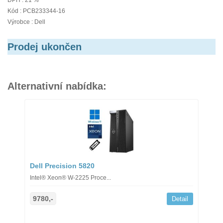
DPH : 21 %
Kód : PCB233344-16
Výrobce : Dell
Prodej ukončen
Alternativní nabídka:
Dell Precision 5820
Intel® Xeon® W-2225 Proce...
9780,-
Detail