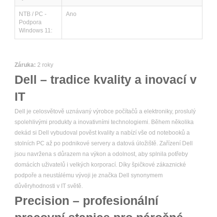
NTB / PC -
Ano
Podpora
Windows 11:
Záruka:
2 roky
Dell – tradice kvality a inovací v
IT
Dell je celosvětově uznávaný výrobce počítačů a elektroniky, proslulý
spolehlivými produkty a inovativními technologiemi. Během několika
dekád si Dell vybudoval pověst kvality a nabízí vše od notebooků a
stolních PC až po podnikové servery a datová úložiště. Zařízení Dell
jsou navržena s důrazem na výkon a odolnost, aby splnila potřeby
domácích uživatelů i velkých korporací. Díky špičkové zákaznické
podpoře a neustálému vývoji je značka Dell synonymem
důvěryhodnosti v IT světě.
Precision – profesionální