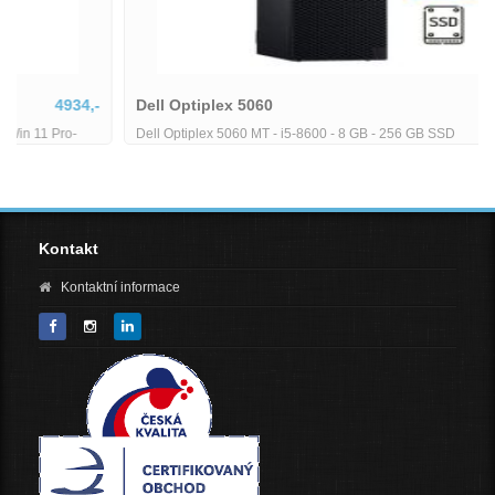
Dell Optiplex 5060
5380,-
Dell Optiplex 5060 MT - i5-8600 - 8 GB - 256 GB SSD
Kontakt
Kontaktní informace