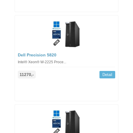
Dell Precision 5820
Intel® Xeon® W-2225 Proce...
11270,-
Detail