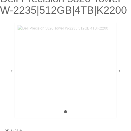
W-2235|512GB|4TB|K2200