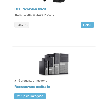
Dell Precision 5820
Intel® Xeon® W-2225 Proce...
13470,-
Detail
Jiné produkty z kategorie
Repasované počítače
Vstup do kategorie