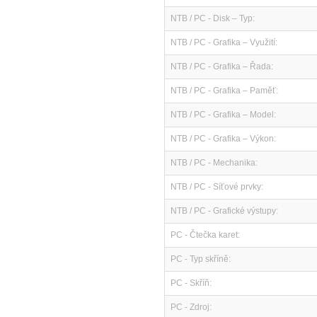
NTB / PC - Disk – Typ:
NTB / PC - Grafika – Využití:
NTB / PC - Grafika – Řada:
NTB / PC - Grafika – Paměť:
NTB / PC - Grafika – Model:
NTB / PC - Grafika – Výkon:
NTB / PC - Mechanika:
NTB / PC - Síťové prvky:
NTB / PC - Grafické výstupy:
PC - Čtečka karet:
PC - Typ skříně:
PC - Skříň:
PC - Zdroj: