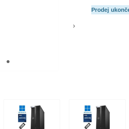
Prodej ukonč