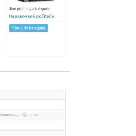
Jiné produkty z kategorie
Repasované počítače
Vstup do kategorie
ustomersupport@dell.com