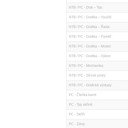
NTB / PC - Disk – Typ:
NTB / PC - Grafika – Využití:
NTB / PC - Grafika – Řada:
NTB / PC - Grafika – Paměť:
NTB / PC - Grafika – Model:
NTB / PC - Grafika – Výkon:
NTB / PC - Mechanika:
NTB / PC - Síťové prvky:
NTB / PC - Grafické výstupy:
PC - Čtečka karet:
PC - Typ skříně:
PC - Skříň:
PC - Zdroj: