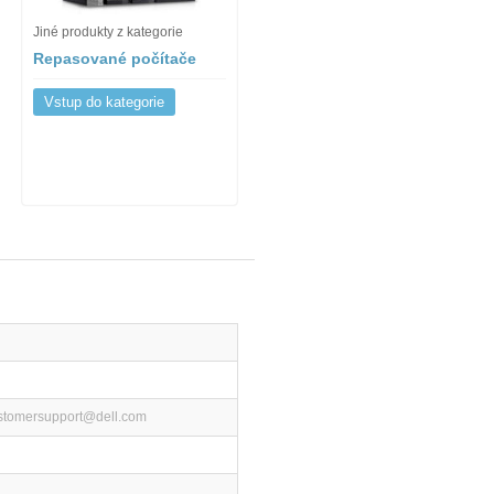
Jiné produkty z kategorie
Repasované počítače
Vstup do kategorie
ustomersupport@dell.com