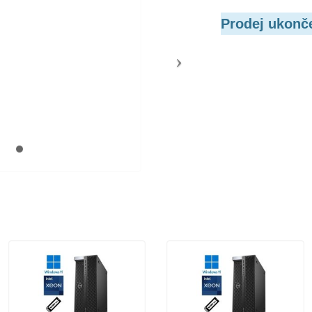
Prodej ukonč