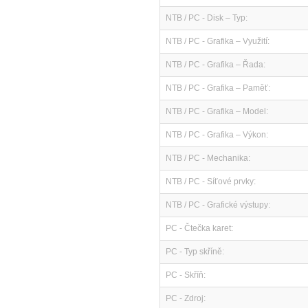
NTB / PC - Disk – Typ:
NTB / PC - Grafika – Využití:
NTB / PC - Grafika – Řada:
NTB / PC - Grafika – Paměť:
NTB / PC - Grafika – Model:
NTB / PC - Grafika – Výkon:
NTB / PC - Mechanika:
NTB / PC - Síťové prvky:
NTB / PC - Grafické výstupy:
PC - Čtečka karet:
PC - Typ skříně:
PC - Skříň:
PC - Zdroj: