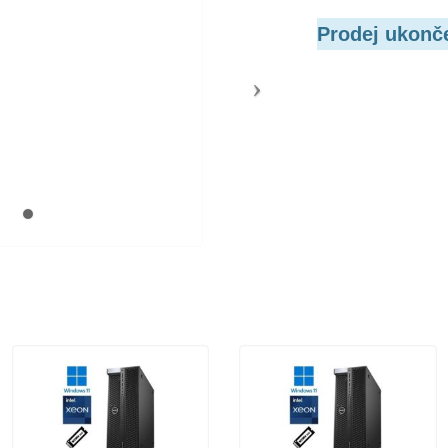
Prodej ukonč