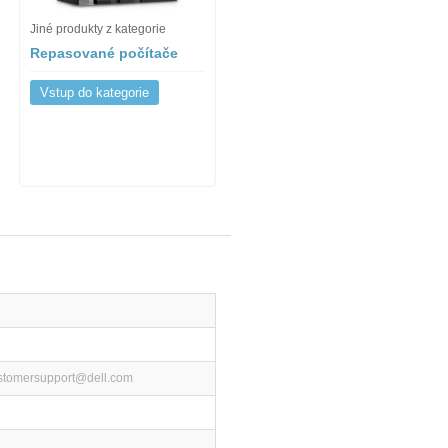
Jiné produkty z kategorie
Repasované počítače
Vstup do kategorie
ustomersupport@dell.com