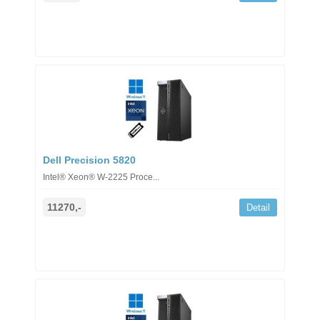
Dell Precision 5820
Intel® Xeon® W-2225 Proce...
11270,-
Detail