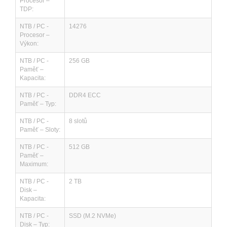
Procesor –
TDP:
NTB / PC -
14276
Procesor –
Výkon:
NTB / PC -
256 GB
Paměť –
Kapacita:
NTB / PC -
DDR4 ECC
Paměť – Typ:
NTB / PC -
8 slotů
Paměť – Sloty:
NTB / PC -
512 GB
Paměť –
Maximum:
NTB / PC -
2 TB
Disk –
Kapacita:
NTB / PC -
SSD (M.2 NVMe)
Disk – Typ: