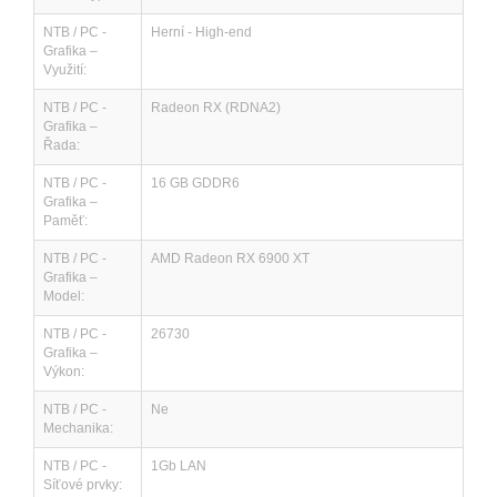
NTB / PC -
Herní - High-end
Grafika –
Využití:
NTB / PC -
Radeon RX (RDNA2)
Grafika –
Řada:
NTB / PC -
16 GB GDDR6
Grafika –
Paměť:
NTB / PC -
AMD Radeon RX 6900 XT
Grafika –
Model:
NTB / PC -
26730
Grafika –
Výkon:
NTB / PC -
Ne
Mechanika:
NTB / PC -
1Gb LAN
Síťové prvky: