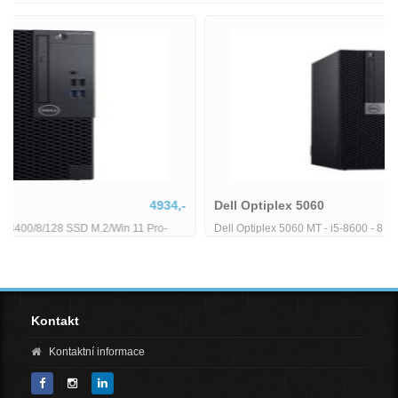
Dell Optiplex 5060
5380,-
Dell Optiplex 5060 MT - i5-8600 - 8 GB - 256 GB SSD
Kontakt
Kontaktní informace