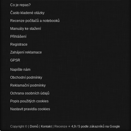
Co je repas?
Často kladené otázky
Recenze počítačů a notebooků
Manuály ke stažení
Přihlášení
Registrace
Zahájení reklamace
GPSR
Napište nám
Obchodní podmínky
Reklamační podmínky
Ochrana osobních údajů
Popis použitých cookies
Nastavit pravidla cookies
Copyright © |
Domů
|
Kontakt
| Recenze
⭐ 4,9 / 5 podle zákazníků na Google