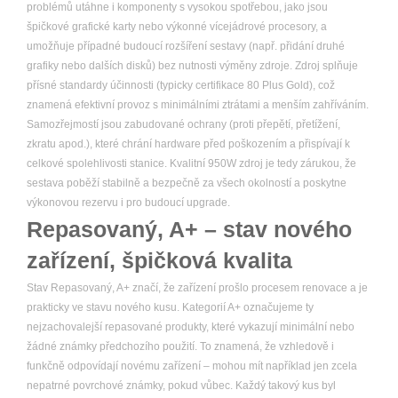
problémů utáhne i komponenty s vysokou spotřebou, jako jsou
špičkové grafické karty nebo výkonné vícejádrové procesory, a
umožňuje případné budoucí rozšíření sestavy (např. přidání druhé
grafiky nebo dalších disků) bez nutnosti výměny zdroje. Zdroj splňuje
přísné standardy účinnosti (typicky certifikace 80 Plus Gold), což
znamená efektivní provoz s minimálními ztrátami a menším zahříváním.
Samozřejmostí jsou zabudované ochrany (proti přepětí, přetížení,
zkratu apod.), které chrání hardware před poškozením a přispívají k
celkové spolehlivosti stanice. Kvalitní 950W zdroj je tedy zárukou, že
sestava poběží stabilně a bezpečně za všech okolností a poskytne
výkonovou rezervu i pro budoucí upgrade.
Repasovaný, A+ – stav nového
zařízení, špičková kvalita
Stav Repasovaný, A+ značí, že zařízení prošlo procesem renovace a je
prakticky ve stavu nového kusu. Kategorií A+ označujeme ty
nejzachovalejší repasované produkty, které vykazují minimální nebo
žádné známky předchozího použití. To znamená, že vzhledově i
funkčně odpovídají novému zařízení – mohou mít například jen zcela
nepatrné povrchové známky, pokud vůbec. Každý takový kus byl