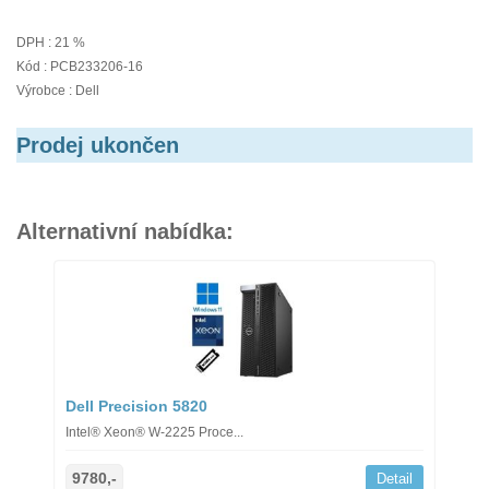
DPH : 21 %
Kód : PCB233206-16
Výrobce : Dell
Prodej ukončen
Alternativní nabídka:
Dell Precision 5820
Intel® Xeon® W-2225 Proce...
9780,-
Detail