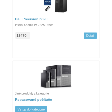
Dell Precision 5820
Intel® Xeon® W-2225 Proce...
13470,-
Detail
Jiné produkty z kategorie
Repasované počítače
Vstup do kategorie