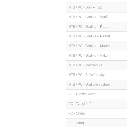
NTB / PC - Disk – Typ:
NTB / PC - Grafika – Využití:
NTB / PC - Grafika – Řada:
NTB / PC - Grafika – Paměť:
NTB / PC - Grafika – Model:
NTB / PC - Grafika – Výkon:
NTB / PC - Mechanika:
NTB / PC - Síťové prvky:
NTB / PC - Grafické výstupy:
PC - Čtečka karet:
PC - Typ skříně:
PC - Skříň:
PC - Zdroj: