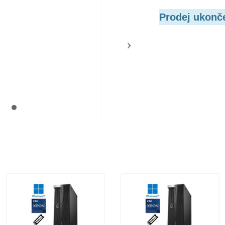
Prodej ukonč