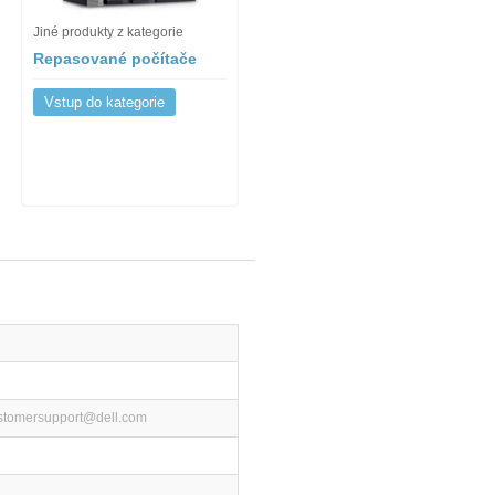
Jiné produkty z kategorie
Repasované počítače
Vstup do kategorie
ustomersupport@dell.com