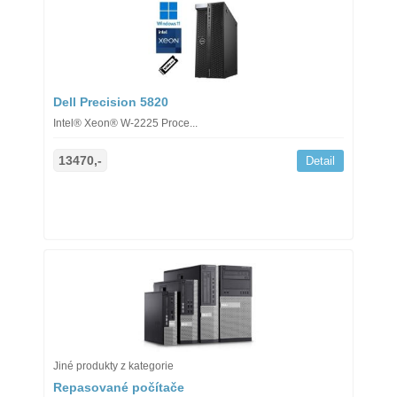
Dell Precision 5820
Intel® Xeon® W-2225 Proce...
13470,-
Detail
Jiné produkty z kategorie
Repasované počítače