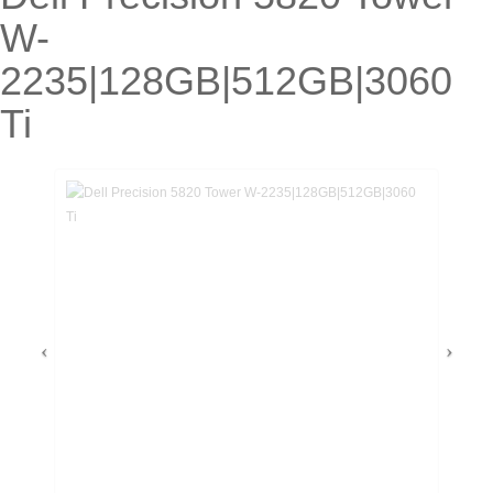
W-
2235|128GB|512GB|3060
Ti