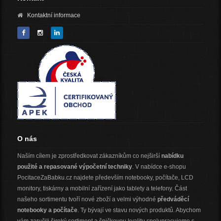
Kontaktní informace
O nás
Naším cílem je zprostředkovat zákazníkům co nejširší
nabídku
použité a repasované výpočetní techniky
. V nabídce e-shopu
PocitaceZaBabku.cz najdete především notebooky, počítače, LCD
monitory, tiskárny a mobilní zařízení jako tablety a telefony. Část
našeho sortimentu tvoří nové zboží a velmi výhodné
předváděcí
notebooky a počítače
. Ty bývají ve stavu nových produktů. Abychom