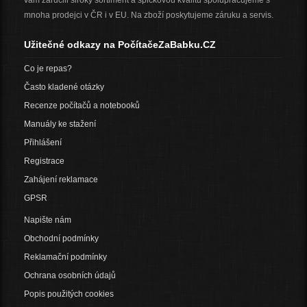
vám zaručili široký sortiment a špičkovou kvalitu spolupracujeme s
mnoha prodejci v ČR i v EU. Na zboží poskytujeme záruku a servis.
Užitečné odkazy na PočítačeZaBabku.CZ
Co je repas?
Často kladené otázky
Recenze počítačů a notebooků
Manuály ke stažení
Přihlášení
Registrace
Zahájení reklamace
GPSR
Napište nám
Obchodní podmínky
Reklamační podmínky
Ochrana osobních údajů
Popis použitých cookies