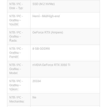
NTB / PC -
SSD (M.2 NVMe)
Disk – Typ:
NTB / PC -
Herní - Mid/High-end
Grafika –
Využití:
NTB / PC -
GeForce RTX (Ampere)
Grafika –
Řada:
NTB / PC -
8 GB GDDR6
Grafika –
Paměť:
NTB / PC -
nVIDIA GeForce RTX 3060 Ti
Grafika –
Model:
NTB / PC -
20334
Grafika –
Výkon:
NTB / PC -
Ne
Mechanika: