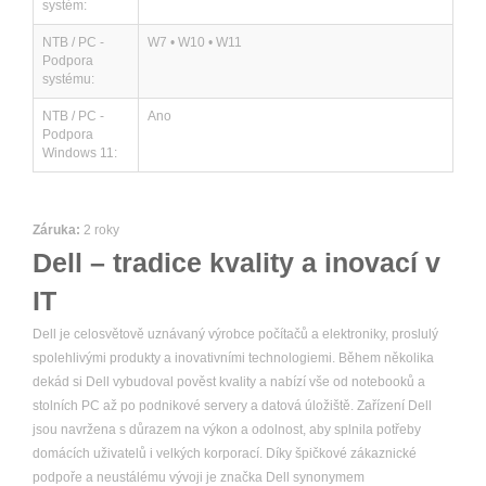
systém:
NTB / PC -
W7 • W10 • W11
Podpora
systému:
NTB / PC -
Ano
Podpora
Windows 11:
Záruka:
2 roky
Dell – tradice kvality a inovací v
IT
Dell je celosvětově uznávaný výrobce počítačů a elektroniky, proslulý
spolehlivými produkty a inovativními technologiemi. Během několika
dekád si Dell vybudoval pověst kvality a nabízí vše od notebooků a
stolních PC až po podnikové servery a datová úložiště. Zařízení Dell
jsou navržena s důrazem na výkon a odolnost, aby splnila potřeby
domácích uživatelů i velkých korporací. Díky špičkové zákaznické
podpoře a neustálému vývoji je značka Dell synonymem