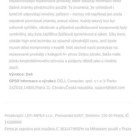
nejzachovalejší repasované produkty, které vykazují minimální nebo
žádné známky předchozího použití. To znamená, že vzhledově i
funkčně odpovídají novému zařízení – mohou mít například jen zcela
nepatrné povrchové známky, pokud vůbec. Každý takový kus byl
odborně vyčištěn, otestován a případné opotřebované komponenty byly
vyměněny, aby byla zajištěna špičková spolehlivost a výkon. Díky tomu
získáte high-end techniku za výrazně výhodnější cenu, aniž byste
museli dělat kompromisy v kvalitě. Náš obchod navíc poskytuje na
repasované produkty v kategorii A+ plnou 2letou záruku, takže máte
jistotu bezproblémového provozu a podpory stejně jako u nového
zboží.
Výrobce:
Dell
GPSR informace o výrobci:
DELL Computer, spol. s r. o.;V Parku
2325/16,14800,Praha 11- Chodov,Česká republika, support@dell.com
Prodávající: LEFI IMPEX s.r.o., Pivovarská 626/7, Smíchov, 150 00 Praha, IČ:
14268060
Firma je zapsána pod značkou C 363147/MSPH na Městském soudě v Praze