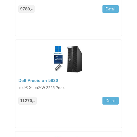
9780,-
Detail
Dell Precision 5820
Intel® Xeon® W-2225 Proce...
11270,-
Detail