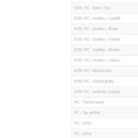
NTB / PC - Disk – Typ:
NTB / PC - Grafika – Využití:
NTB / PC - Grafika – Řada:
NTB / PC - Grafika – Paměť:
NTB / PC - Grafika – Model:
NTB / PC - Grafika – Výkon:
NTB / PC - Mechanika:
NTB / PC - Síťové prvky:
NTB / PC - Grafické výstupy:
PC - Čtečka karet:
PC - Typ skříně:
PC - Skříň:
PC - Zdroj: