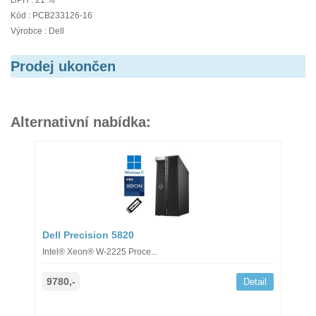
DPH : 21 %
Kód : PCB233126-16
Výrobce : Dell
Prodej ukončen
Alternativní nabídka:
Dell Precision 5820
Intel® Xeon® W-2225 Proce...
9780,-
Detail