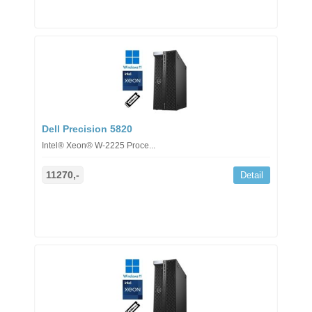
Dell Precision 5820
Intel® Xeon® W-2225 Proce...
11270,-
Detail