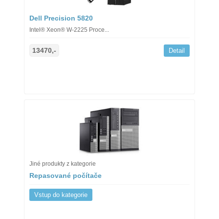
Dell Precision 5820
Intel® Xeon® W-2225 Proce...
13470,-
Detail
Jiné produkty z kategorie
Repasované počítače
Vstup do kategorie