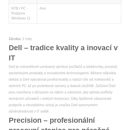
NTB / PC -
Ano
Podpora
Windows 11:
Záruka:
2 roky
Dell – tradice kvality a inovací v
IT
Dell je celosvětově uznávaný výrobce počítačů a elektroniky, proslulý
spolehlivými produkty a inovativními technologiemi. Během několika
dekád si Dell vybudoval pověst kvality a nabízí vše od notebooků a
stolních PC až po podnikové servery a datová úložiště. Zařízení Dell
jsou navržena s důrazem na výkon a odolnost, aby splnila potřeby
domácích uživatelů i velkých korporací. Díky špičkové zákaznické
podpoře a neustálému vývoji je značka Dell synonymem
důvěryhodnosti v IT světě.
Precision – profesionální