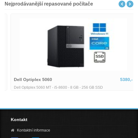
Nejprodávanější repasované počítače
Dell Optiplex 5060
5380,-
Dell Optiplex 5060 MT - i5-8600 - 8 GB - 256 GB SSD
Kontakt
Kontaktní informace