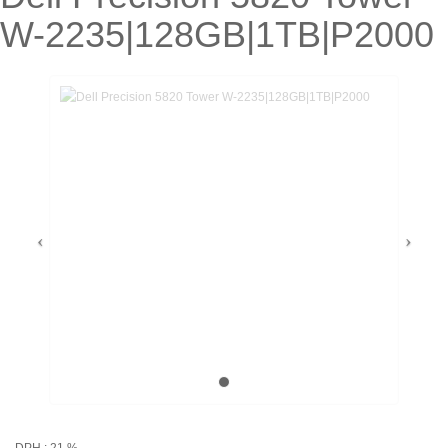
W-2235|128GB|1TB|P2000