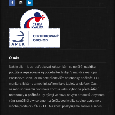
O nás
Naším cílem je zprostředkovat zákazníkům co nejširší
nabídku
použité a repasované výpočetní techniky
. V nabídce e-shopu
PocitaceZaBabku.cz najdete především notebooky, počítače, LCD
monitory, tiskárny a mobilní zařízení jako tablety a telefony. Část
našeho sortimentu tvoří nové zboží a velmi výhodné
předváděcí
notebooky a počítače
. Ty bývají ve stavu nových produktů. Abychom
vám zaručili široký sortiment a špičkovou kvalitu spolupracujeme s
mnoha prodejci v ČR i v EU. Na zboží poskytujeme záruku a servis.