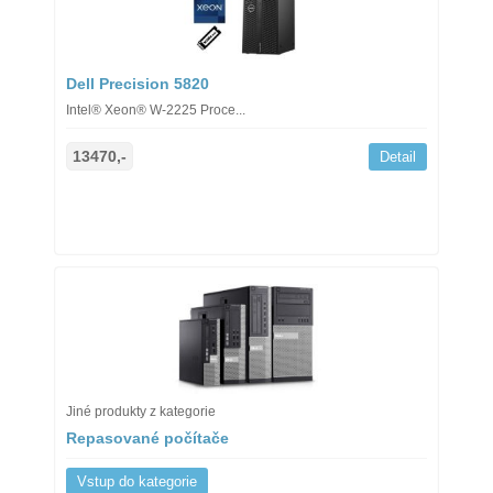
Dell Precision 5820
Intel® Xeon® W-2225 Proce...
13470,-
Detail
Jiné produkty z kategorie
Repasované počítače
Vstup do kategorie