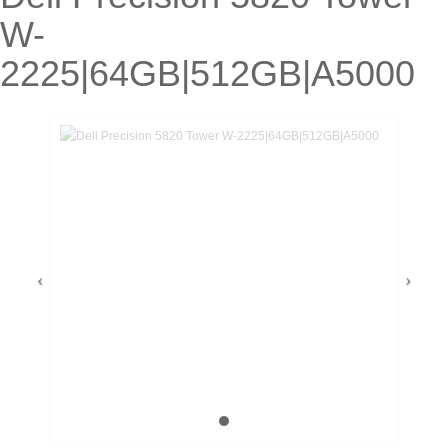
W-
2225|64GB|512GB|A5000