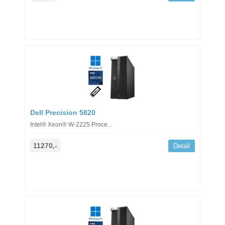
Dell Precision 5820
Intel® Xeon® W-2225 Proce...
11270,-
Detail