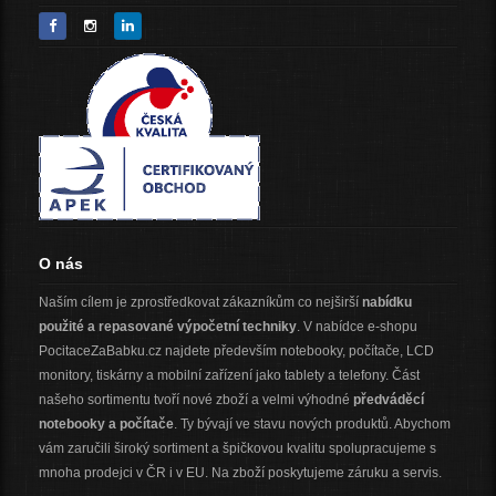
O nás
Naším cílem je zprostředkovat zákazníkům co nejširší
nabídku
použité a repasované výpočetní techniky
. V nabídce e-shopu
PocitaceZaBabku.cz najdete především notebooky, počítače, LCD
monitory, tiskárny a mobilní zařízení jako tablety a telefony. Část
našeho sortimentu tvoří nové zboží a velmi výhodné
předváděcí
notebooky a počítače
. Ty bývají ve stavu nových produktů. Abychom
vám zaručili široký sortiment a špičkovou kvalitu spolupracujeme s
mnoha prodejci v ČR i v EU. Na zboží poskytujeme záruku a servis.