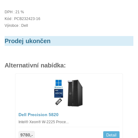
DPH : 21 %
Kód : PCB232423-16
Výrobce : Dell
Prodej ukončen
Alternativní nabídka:
Dell Precision 5820
Intel® Xeon® W-2225 Proce...
9780,-
Detail