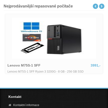
Nejprodávanější repasované počítače
Lenovo M75S-1 SFF
3991,-
Lenovo M75S-1 SFF Ryzen 3 3200G - 8 GB - 256 GB SSD
Kontakt
Kontaktní informace