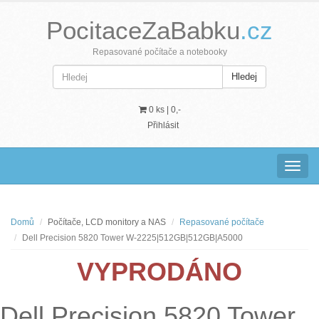
PocitaceZaBabku
.cz
Repasované počítače a notebooky
Hledej
0 ks |
0,-
Přihlásit
Navig
Domů
Počítače, LCD monitory a NAS
Repasované počítače
Dell Precision 5820 Tower W-2225|512GB|512GB|A5000
VYPRODÁNO
Dell Precision 5820 Tower