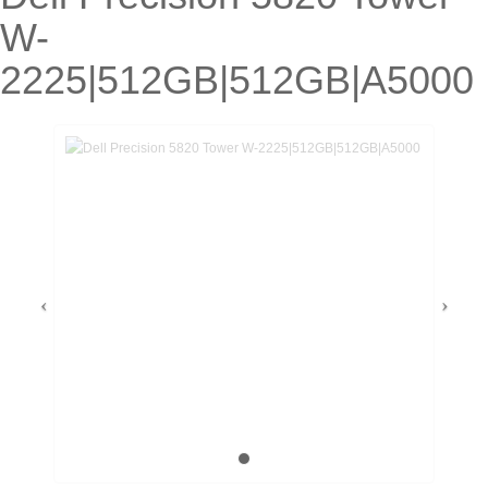
W-
2225|512GB|512GB|A5000