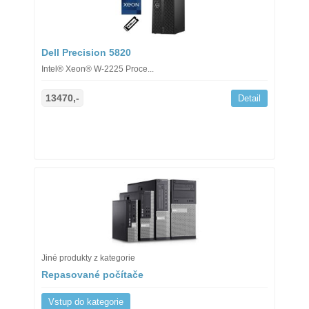
Dell Precision 5820
Intel® Xeon® W-2225 Proce...
13470,-
Detail
Jiné produkty z kategorie
Repasované počítače
Vstup do kategorie