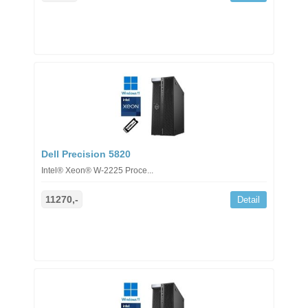
Dell Precision 5820
Intel® Xeon® W-2225 Proce...
11270,-
Detail