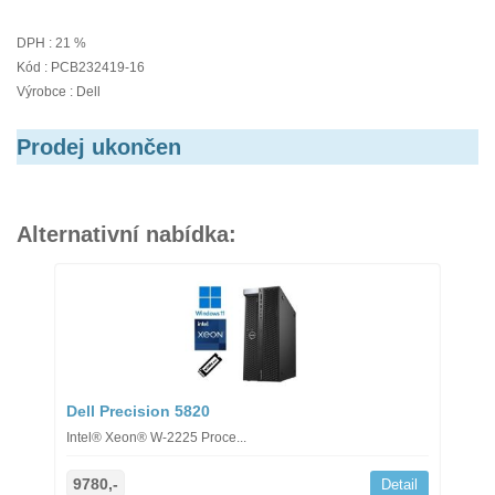
DPH : 21 %
Kód : PCB232419-16
Výrobce : Dell
Prodej ukončen
Alternativní nabídka:
Dell Precision 5820
Intel® Xeon® W-2225 Proce...
9780,-
Detail