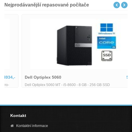
Nejprodávanější repasované počítače
Dell Optiplex 5060
5380,-
Dell Optiplex 5060 MT - i5-8600 - 8 GB - 256 GB SSD
Kontakt
Kontaktní informace