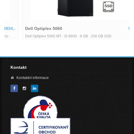
Dell Optiplex 5060
5380,-
Dell Optiplex 5060 MT - i5-8600 - 8 GB - 256 GB SSD
Kontakt
Kontaktní informace