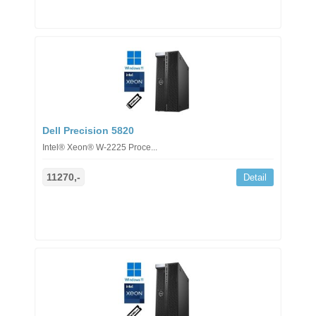
Dell Precision 5820
Intel® Xeon® W-2225 Proce...
11270,-
Detail