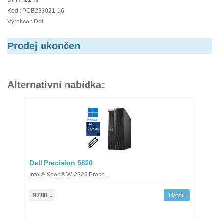
DPH : 21 %
Kód : PCB233021-16
Výrobce : Dell
Prodej ukončen
Alternativní nabídka:
Dell Precision 5820
Intel® Xeon® W-2225 Proce...
9780,-
Detail