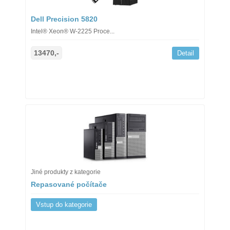
Dell Precision 5820
Intel® Xeon® W-2225 Proce...
13470,-
Detail
Jiné produkty z kategorie
Repasované počítače
Vstup do kategorie