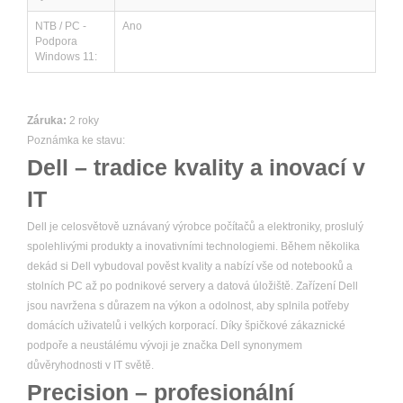
NTB / PC -
Ano
Podpora
Windows 11:
Záruka:
2 roky
Poznámka ke stavu:
Dell – tradice kvality a inovací v
IT
Dell je celosvětově uznávaný výrobce počítačů a elektroniky, proslulý
spolehlivými produkty a inovativními technologiemi. Během několika
dekád si Dell vybudoval pověst kvality a nabízí vše od notebooků a
stolních PC až po podnikové servery a datová úložiště. Zařízení Dell
jsou navržena s důrazem na výkon a odolnost, aby splnila potřeby
domácích uživatelů i velkých korporací. Díky špičkové zákaznické
podpoře a neustálému vývoji je značka Dell synonymem
důvěryhodnosti v IT světě.
Precision – profesionální