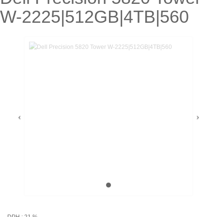
W-2225|512GB|4TB|560