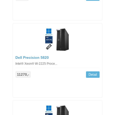
Dell Precision 5820
Intel® Xeon® W-2225 Proce...
11270,-
Detail