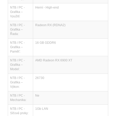
NTB / PC -
Herní - High-end
Grafika –
Využití:
NTB / PC -
Radeon RX (RDNA2)
Grafika –
Řada:
NTB / PC -
16 GB GDDR6
Grafika –
Paměť:
NTB / PC -
AMD Radeon RX 6900 XT
Grafika –
Model:
NTB / PC -
26730
Grafika –
Výkon:
NTB / PC -
Ne
Mechanika:
NTB / PC -
1Gb LAN
Síťové prvky: