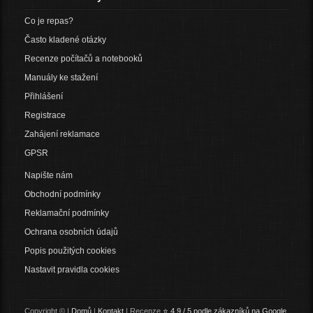
Co je repas?
Často kladené otázky
Recenze počítačů a notebooků
Manuály ke stažení
Přihlášení
Registrace
Zahájení reklamace
GPSR
Napište nám
Obchodní podmínky
Reklamační podmínky
Ochrana osobních údajů
Popis použitých cookies
Nastavit pravidla cookies
Copyright © |
Domů
|
Kontakt
| Recenze
⭐ 4,9 / 5 podle zákazníků na Google