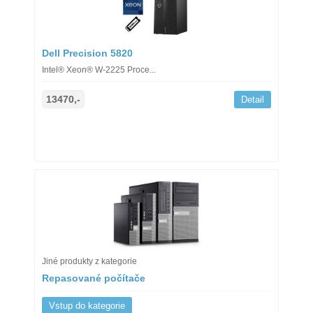
Dell Precision 5820
Intel® Xeon® W-2225 Proce...
13470,-
Detail
Jiné produkty z kategorie
Repasované počítače
Vstup do kategorie