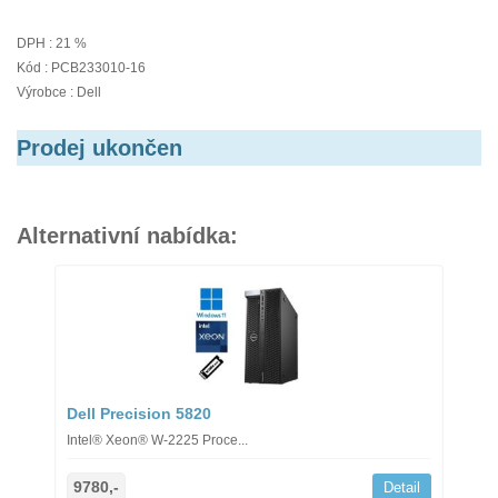
DPH : 21 %
Kód : PCB233010-16
Výrobce : Dell
Prodej ukončen
Alternativní nabídka:
Dell Precision 5820
Intel® Xeon® W-2225 Proce...
9780,-
Detail