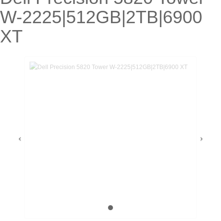
W-2225|512GB|2TB|6900
XT