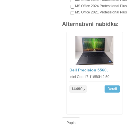
MS Office 2024 Professional Plus 
MS Office 2021 Professional Plus 
Alternativní nabídka:
Dell Precision 5560,
Intel Core i7-11850H 2.50...
14490,-
Detail
Popis