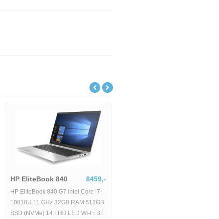
HP EliteBook 840
8459,-
HP EliteBook 840 G7 Intel Core i7-
10810U 11 GHz 32GB RAM 512GB
SSD (NVMe) 14 FHD LED Wi-Fi BT