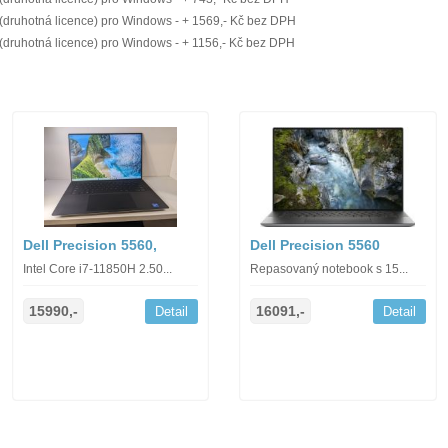
(druhotná licence) pro Windows - + 1569,- Kč bez DPH
(druhotná licence) pro Windows - + 1156,- Kč bez DPH
Dell Precision 5560,
Dell Precision 5560
Intel Core i7-11850H 2.50...
Repasovaný notebook s 15...
15990,-
16091,-
Detail
Detail