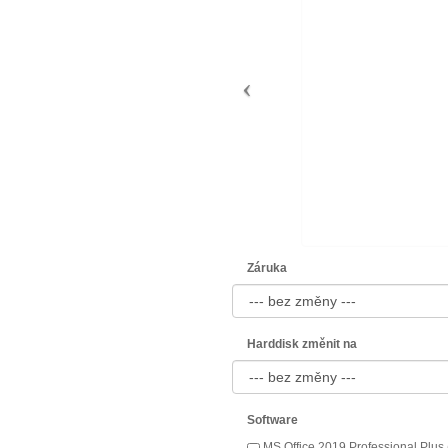
Záruka
Harddisk změnit na
Software
MS Office 2019 Professional Plus 