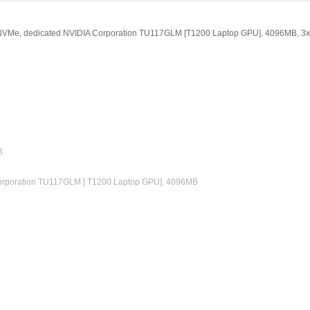
 NVMe, dedicated NVIDIA Corporation TU117GLM [T1200 Laptop GPU], 4096MB, 3x
B
orporation TU117GLM [ T1200 Laptop GPU], 4096MB