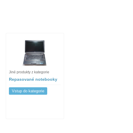
Jiné produkty z kategorie
Repasované notebooky
Vstup do kategorie