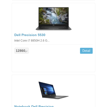
Dell Precision 5530
Intel Core i7 8850H 2.6 G...
12860,-
Detail
Notebook Dell Precision