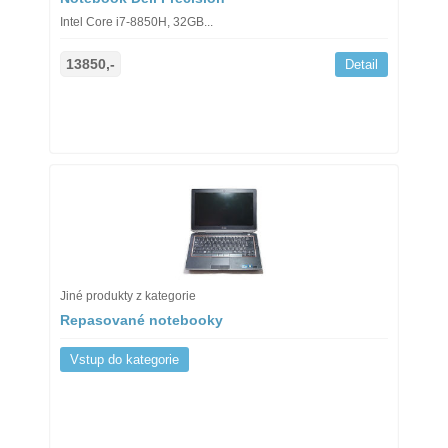
Intel Core i7-8850H, 32GB...
13850,-
Detail
Jiné produkty z kategorie
Repasované notebooky
Vstup do kategorie