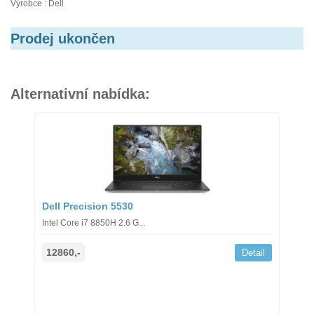
Výrobce : Dell
Prodej ukončen
Alternativní nabídka:
Dell Precision 5530
Intel Core i7 8850H 2.6 G...
12860,-
Detail