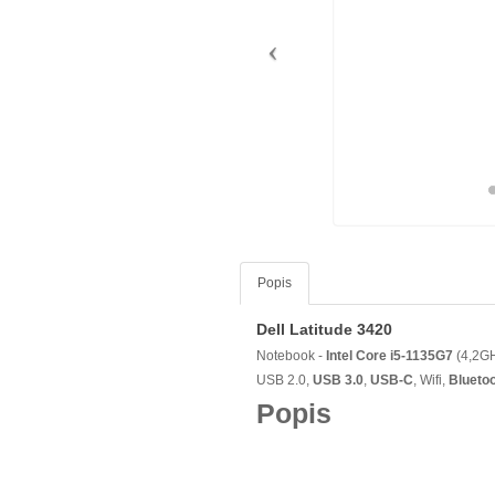
Popis
Dell Latitude 3420
Notebook -
Intel Core i5-1135G7
(4,2G
USB 2.0,
USB 3.0
,
USB-C
, Wifi,
Blueto
Popis