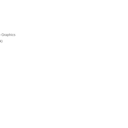
Xe Graphics
k)