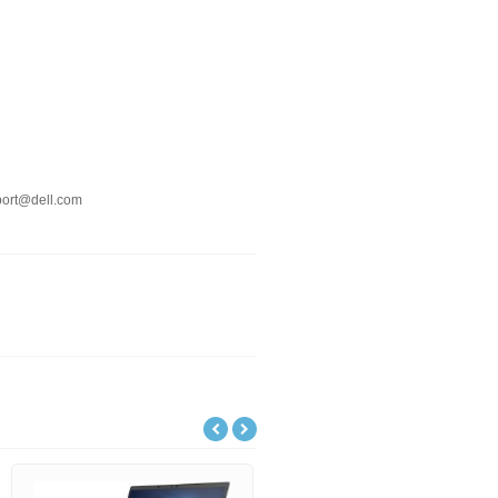
port@dell.com