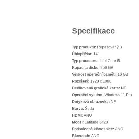
Specifikace
Typ produktu:
Repasovaný B
Úhlopříčka:
14"
Typ procesoru:
Intel Core i5
Kapacita disku:
256 GB
Velikost operační paměti:
16 GB
Rozlišení:
1920 x 1080
Dedikovaná grafická karta:
NE
Operační systém:
Windows 11 Pro
Dotyková obrazovka:
NE
Barva:
Šedá
HDMI:
ANO
Model:
Latitude 3420
Podsvícená klávesnice:
ANO
Bluetooth:
ANO