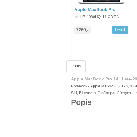
Apple MacBook Pro
Intel i7-4980HQ, 16 GB RA...
7260,-
Detail
Popis
Apple MacBook Pro 14" Late-20
Notebook -
Apple M1 Pro
(3,20 - 3,20G
Wifi,
Bluetooth
, Čtečka paměťových kar
Popis