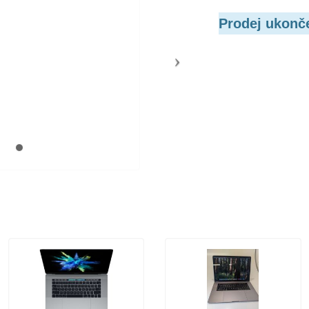
Prodej ukonč