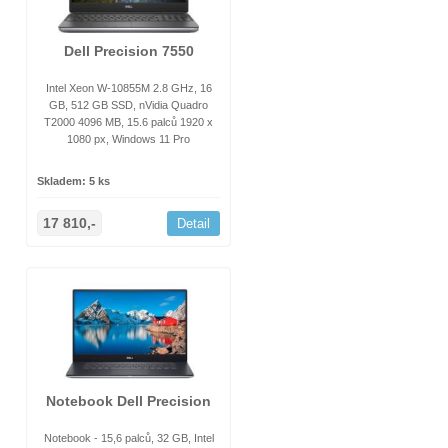
Dell Precision 7550
Intel Xeon W-10855M 2.8 GHz, 16
GB, 512 GB SSD, nVidia Quadro
T2000 4096 MB, 15.6 palců 1920 x
1080 px, Windows 11 Pro
Skladem: 5 ks
17 810,-
Detail
Notebook Dell Precision
Notebook - 15,6 palců, 32 GB, Intel