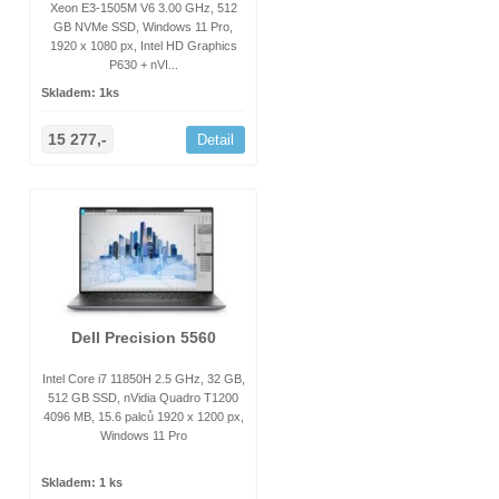
Xeon E3-1505M V6 3.00 GHz, 512
GB NVMe SSD, Windows 11 Pro,
1920 x 1080 px, Intel HD Graphics
P630 + nVI...
Skladem: 1ks
15 277,-
Detail
Dell Precision 5560
Intel Core i7 11850H 2.5 GHz, 32 GB,
512 GB SSD, nVidia Quadro T1200
4096 MB, 15.6 palců 1920 x 1200 px,
Windows 11 Pro
Skladem: 1 ks