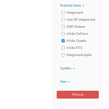
Grafická karta
Integrovaná
Intel HD integrovaná
AMD Radeon
nVidia GeForce
nVidia Quadro
nVidia RTX
Integrovaná Apple
Systém
Stav
Filtrovat