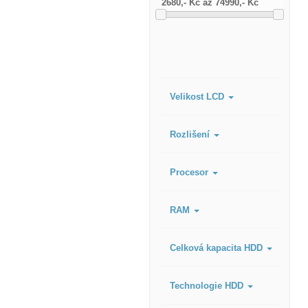
Velikost LCD
Rozlišení
Procesor
RAM
Celková kapacita HDD
Technologie HDD