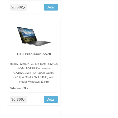
26 602,-
Detail
Dell Precision 5570
Intel i7-12800H, 32 GB RAM, 512 GB
NVMe, NVIDIA Corporation
GA107GLM [RTX A1000 Laptop
GPU], 4096MB, 3x USB-C, WiFi
modul, Windows 11 Pro
Skladem: 2ks
30 300,-
Detail