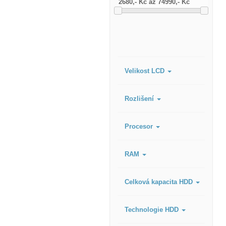
Velikost LCD
Rozlišení
Procesor
RAM
Celková kapacita HDD
Technologie HDD