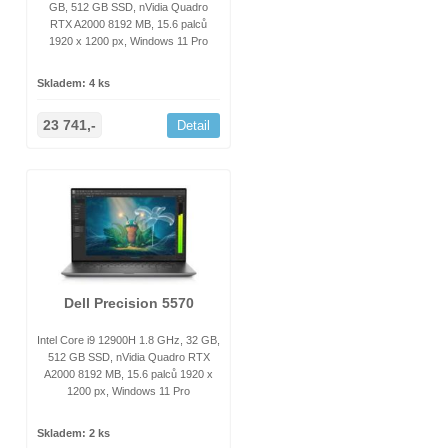
GB, 512 GB SSD, nVidia Quadro
RTX A2000 8192 MB, 15.6 palců
1920 x 1200 px, Windows 11 Pro
Skladem: 4 ks
23 741,-
Detail
Dell Precision 5570
Intel Core i9 12900H 1.8 GHz, 32 GB,
512 GB SSD, nVidia Quadro RTX
A2000 8192 MB, 15.6 palců 1920 x
1200 px, Windows 11 Pro
Skladem: 2 ks