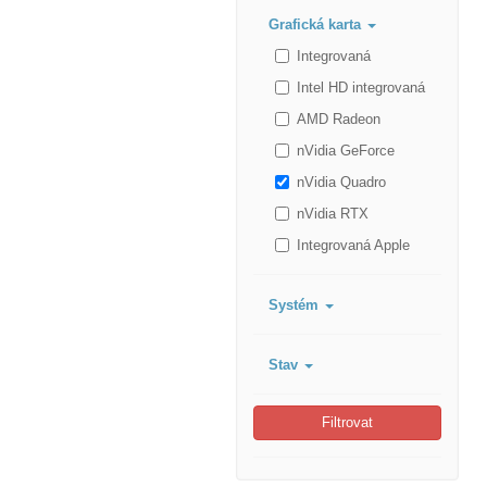
Grafická karta
Integrovaná
Intel HD integrovaná
AMD Radeon
nVidia GeForce
nVidia Quadro
nVidia RTX
Integrovaná Apple
Systém
Stav
Filtrovat