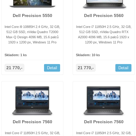
Dell Precision 5550
Dell Precision 5560
Intel Core i9 10885H 2.4 GHz, 32 GB,
Intel Core i7 11850H 2.5 GHz, 32 GB,
512 GB SSD, nVidia Quadro T2000
512 GB SSD, nVidia Quadro RTX
Max-Q Design 4096 MB, 15.6 palců
A2000 4096 MB, 15.6 palců 1920 x
1920 x 1200 px, Windows 11 Pro
1200 px, Windows 11 Pro
Skladem: 1 ks
Skladem: 10 ks
21 770,-
21 770,-
Detail
Detail
Dell Precision 7560
Dell Precision 7560
Intel Core i7 11850H 2.5 GHz, 32 GB,
Intel Core i7 11850H 2.5 GHz, 32 GB,