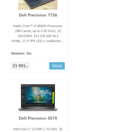
Dell Precision 7730
Intel® Core™ i7-8850H Processor
(9M Cache, up to 4.30 GHz), 32
GB DDR4, 512 GB SSD M.2
NVMe, 17.3" IPS LED s rozlišením ...
Skladem: 1ks
21 991,-
Detail
Dell Precision 5570
Intel Core i7 12700H 1.70 GHz, 32