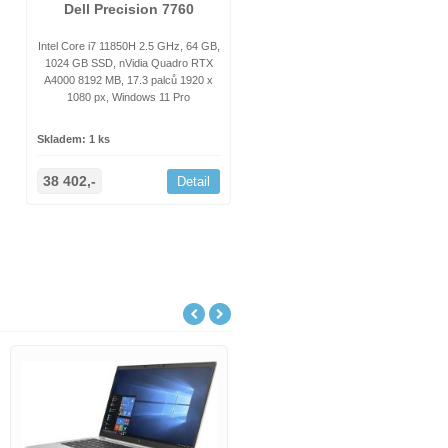
Dell Precision 7760
Intel Core i7 11850H 2.5 GHz, 64 GB,
1024 GB SSD, nVidia Quadro RTX
A4000 8192 MB, 17.3 palců 1920 x
1080 px, Windows 11 Pro
Skladem: 1 ks
38 402,-
Detail