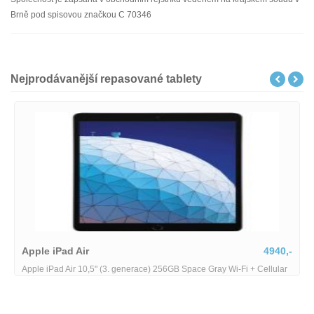
Brně pod spisovou značkou C 70346
Nejprodávanější repasované tablety
Apple iPad Air
4940,-
Apple iPad Air 10,5" (3. generace) 256GB Space Gray Wi-Fi + Cellular