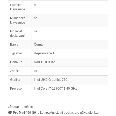
Osvětlení
ne
klávesnice
Numerická
ne
klávesnice
Možnost
ne
dockování
Barva
Černá
Typ zboží
Repasované A
Cena Kč
Nad 15 001 Kč
Značka
HP
Grafika
Intel UHD Graphics 770
Procesor
Intel Core i7-13700T 1.40 GHz
Záruka:
12 měsíců
HP Pro Mini 400 G9
je kompaktní stolní počítač pro uživatele, kteří