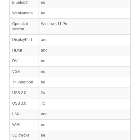
Bluetooth
ne
Webkamera
ne
Operační
Windows 11 Pro
systém
DisplayPort
ano
HDMI
ano
DVI
ne
VGA
ne
Thunderbolt
ne
USB 2.0
2x
USB 3.0
7x
LAN
ano
WIFI
ne
SD čtečka
ne