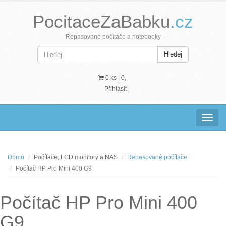
PocitaceZaBabku
.cz
Repasované počítače a notebooky
Hledej
0 ks |
0,-
Přihlásit
Navig
Domů
Počítače, LCD monitory a NAS
Repasované počítače
Počítač HP Pro Mini 400 G9
Počítač HP Pro Mini 400
G9