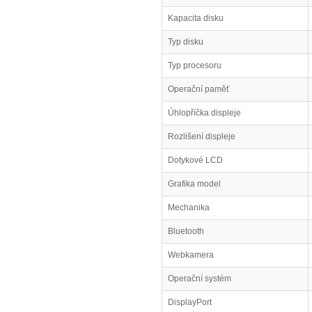
Kapacita disku
Typ disku
Typ procesoru
Operační paměť
Úhlopříčka displeje
Rozlišení displeje
Dotykové LCD
Grafika model
Mechanika
Bluetooth
Webkamera
Operační systém
DisplayPort