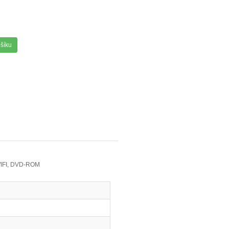
ošíku
 WIFI, DVD-ROM