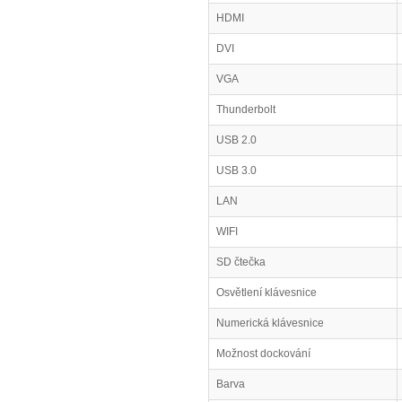
HDMI
DVI
VGA
Thunderbolt
USB 2.0
USB 3.0
LAN
WIFI
SD čtečka
Osvětlení klávesnice
Numerická klávesnice
Možnost dockování
Barva