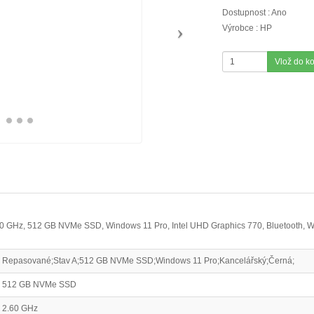
Dostupnost : Ano
Výrobce : HP
Vlož do k
2.60 GHz, 512 GB NVMe SSD, Windows 11 Pro, Intel UHD Graphics 770, Bluetooth,
Repasované;Stav A;512 GB NVMe SSD;Windows 11 Pro;Kancelářský;Černá;
512 GB NVMe SSD
2.60 GHz