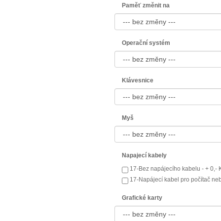
Paměť změnit na
Operační systém
Klávesnice
Myš
Napajecí kabely
17-Bez napájecího kabelu - + 0,-
17-Napájecí kabel pro počítač neb
Grafické karty