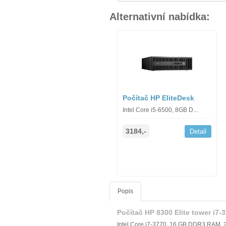
Alternativní nabídka:
Počítač HP EliteDesk
Intel Core i5-6500, 8GB D...
3184,-
Detail
Popis
Počítač HP 8300 Elite tower i7
Intel Core i7-3770, 16 GB DDR3 RAM