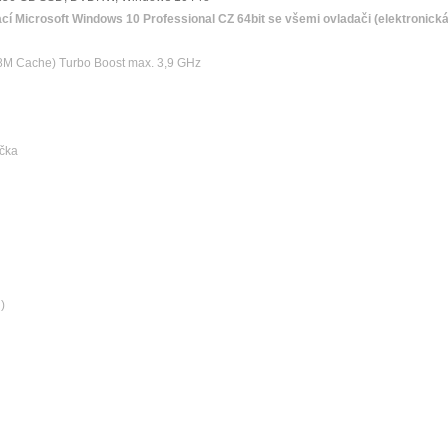
ací Microsoft Windows 10 Professional CZ 64bit se všemi ovladači (elektronická
 8M Cache) Turbo Boost max. 3,9 GHz
čka
)