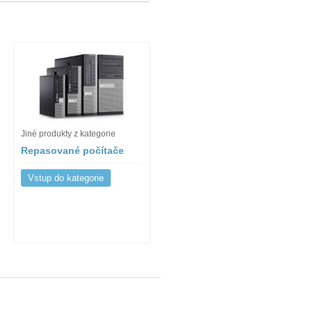
Jiné produkty z kategorie
Repasované počítače
Vstup do kategorie