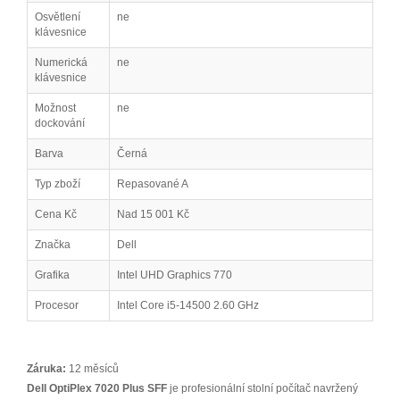
Osvětlení
ne
klávesnice
Numerická
ne
klávesnice
Možnost
ne
dockování
Barva
Černá
Typ zboží
Repasované A
Cena Kč
Nad 15 001 Kč
Značka
Dell
Grafika
Intel UHD Graphics 770
Procesor
Intel Core i5-14500 2.60 GHz
Záruka:
12 měsíců
Dell OptiPlex 7020 Plus SFF
je profesionální stolní počítač navržený