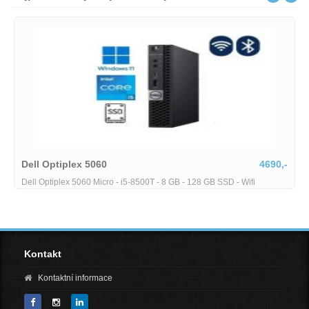
Dell Optiplex 5060
4690,-
Dell Optiplex 5060 Micro - i5-8500T - 8 GB - 128 GB SSD - Wifi
Kontakt
Kontaktní informace