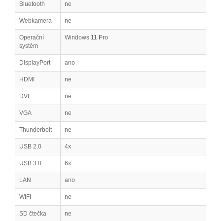
Bluetooth
ne
Webkamera
ne
Operační
Windows 11 Pro
systém
DisplayPort
ano
HDMI
ne
DVI
ne
VGA
ne
Thunderbolt
ne
USB 2.0
4x
USB 3.0
6x
LAN
ano
WIFI
ne
SD čtečka
ne