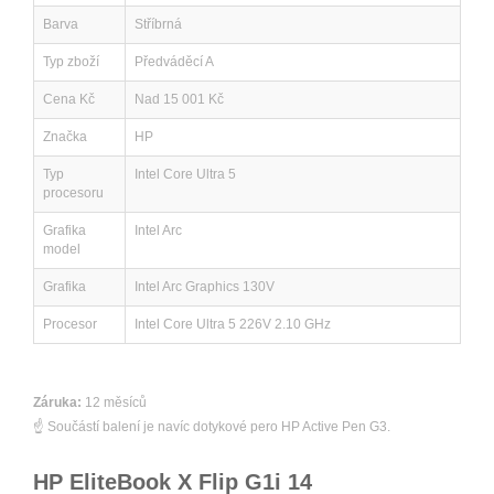
Barva
Stříbrná
Typ zboží
Předváděcí A
Cena Kč
Nad 15 001 Kč
Značka
HP
Typ
Intel Core Ultra 5
procesoru
Grafika
Intel Arc
model
Grafika
Intel Arc Graphics 130V
Procesor
Intel Core Ultra 5 226V 2.10 GHz
Záruka:
12 měsíců
☝
Součástí balení je navíc dotykové pero HP Active Pen G3.
HP EliteBook X Flip G1i 14