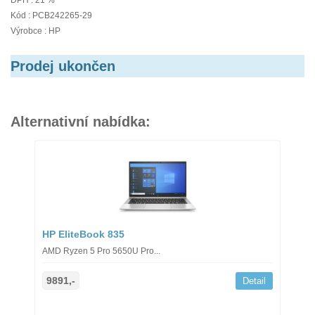
DPH : 21 %
Kód : PCB242265-29
Výrobce : HP
Prodej ukončen
Alternativní nabídka:
HP EliteBook 835
AMD Ryzen 5 Pro 5650U Pro...
9891,-
Detail