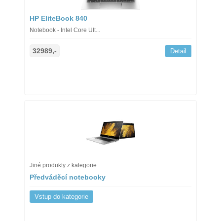
HP EliteBook 840
Notebook - Intel Core Ult...
32989,-
Detail
Jiné produkty z kategorie
Předváděcí notebooky
Vstup do kategorie