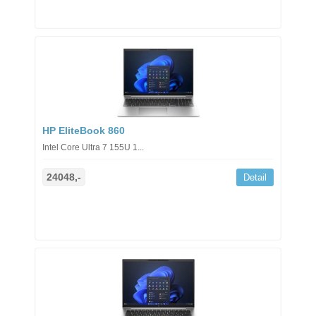
HP EliteBook 860
Intel Core Ultra 7 155U 1...
24048,-
Detail